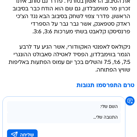
את הסיבוב הראשון בטורניר. פדרר גם סוחב איתו
זכרון מר מווימבלדון, גם שם הוא הודח כבר בסיבוב
הראשון. פדרר צפוי לשחק בסיבוב הבא נגד הצ'כי
ראדק סטפאנק, אשר גבר גבר על הספרדי
פרנסיסקו קלאבט בשתי מערכות 3:6, 3:6.
ניקולאס לאפנטי האקוודורי, אשר הגיע עד לרבע
הגמר בווימבלדון, הפסיד לאטילה סאבולט ההונגרי
7:5, 1:6, 7:5 והשלים בכך יום עמוס הפתעות באליפות
שוויץ הפתוחה.
טרם התפרסמו תגובות