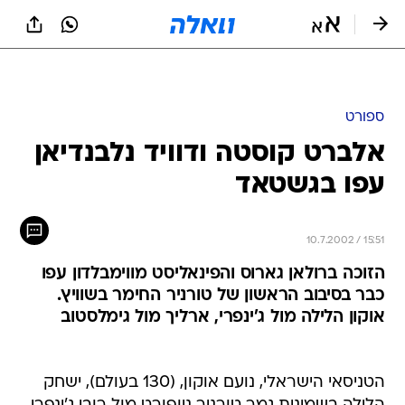
ספורט
אלברט קוסטה ודוויד נלבנדיאן
עפו בגשטאד
10.7.2002 / 15:51
הזוכה ברולאן גארוס והפינאליסט מווימבלדון עפו
כבר בסיבוב הראשון של טורניר החימר בשוויץ.
אוקון הלילה מול ג'ינפרי, ארליך מול גימלסטוב
הטניסאי הישראלי, נועם אוקון, (130 בעולם), ישחק