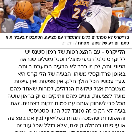
בלייקרס לא מפתחים כלים להתמודד עם פציעה, הסתבכות בעבירות או
/
סתם יום רע של שחקן מפתח
רויטרס
הלייקרס -
עם ההצטרפות של רמון סשנס יש
ללייקרס גלגל רביעי מוצלח וסגל משלים שנראה
הגיוני יותר, לכן זו כבר לא הבעיה הבוערת ביותר.
באופן פרדוקסלי משהו, הבעיה של הלייקרס היא
שעד עכשיו הכל הולך חלק. אין פציעות ואין עייפות
מצטברת אצל שלושת הגדולים, למרות שאחד מהם
מועד לפציעות, שניים מהם וותיקים ומייק בראון עושה
הכל כדי לשחוק אותם עם כמות דקות רצחנית. זאת
בעיה לא רק כי זה מנוגד לכל הגיון סטטיסטי
והאפשרות שהמכה תנחת בפלייאוף (בין אם בפציעה
או עייפות) בהחלט קיימת, אלא בגלל שכל עוד זה