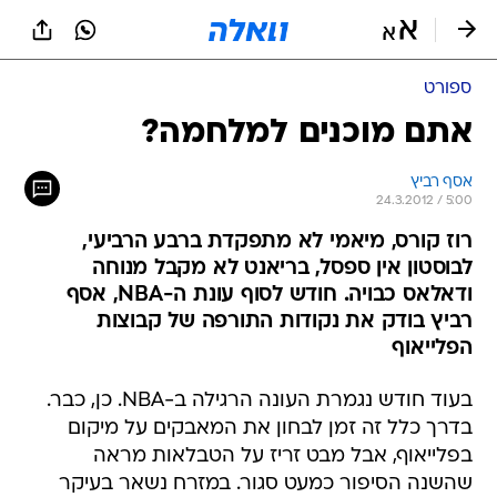
ספורט
אתם מוכנים למלחמה?
אסף רביץ
24.3.2012 / 5:00
רוז קורס, מיאמי לא מתפקדת ברבע הרביעי,
לבוסטון אין ספסל, בריאנט לא מקבל מנוחה
ודאלאס כבויה. חודש לסוף עונת ה-NBA, אסף
רביץ בודק את נקודות התורפה של קבוצות
הפלייאוף
בעוד חודש נגמרת העונה הרגילה ב-NBA. כן, כבר.
בדרך כלל זה זמן לבחון את המאבקים על מיקום
בפלייאוף, אבל מבט זריז על הטבלאות מראה
שהשנה הסיפור כמעט סגור. במזרח נשאר בעיקר