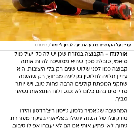
/
עדיין על הקרשים ברבע הרביעי. לברון ג'יימס
רויטרס
אורלנדו -
הקבוצה במזרח שכן יש לה כלי יעיל מול
מיאמי, סובלת מכך שהיא ממשיכה להיות אותה
קבוצה כמו לפני שלוש שנים רק בלי היציבות. היא
עדיין תלויה לחלוטין בקליעה מבחוץ, רק שהשנה
שחקני המפתח קולעים הרבה פחות טוב, ויש יותר
מדי ימים בהם כלום לא נכנס ולוח התוצאות נשאר
מביך.
המחשבה שג'אמיר נלסון, ג'ייסון ריצ'רדסון והידו
טורקוגלו של השנה יתעלו בפלייאוף בעיקר מעוררת
גיחוך. לא יפתיע אותי אם הם לא יעברו אפילו סיבוב.