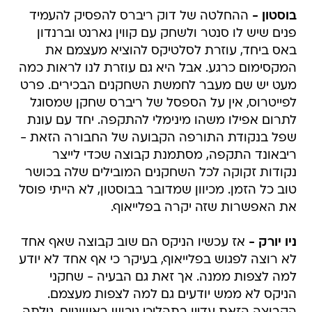
בוסטון -
ההחלטה של דוק ריברס להפסיק להעמיד
פנים שיש לו סנטר ולשחק עם קווין גארנט וברנדון
באס ביחד, עוזרת לסלטיקס להוציא מעצמם את
המקסימום כרגע. אבל היא גם עוזרת לנו לראות כמה
מעט יש שם מעבר לחמשת השחקנים הבכירים. פרט
לפייטרוס, אין על הספסל של ריברס שחקן שמסוגל
לתרום אפילו משהו מינימלי להתקפה. יחד עם עונת
שפל בנקודת התורפה הקבועה של החבורה הזאת -
ריבאונד התקפה, מסתמנת קבוצה שכדי לייצר
נקודות זקוקה לכל השחקנים המובילים שלה בכושר
טוב כל הזמן. מכיוון שמדובר בבוסטון, לא הייתי פוסל
את האפשרות שזה יקרה בפלייאוף.
ניו יורק -
אז עכשיו הניקס הם שוב קבוצה שאף אחד
לא רוצה לפגוש בפלייאוף, בעיקר כי אף אחד לא יודע
למה לצפות ממנה. אך זאת גם הבעיה - שחקני
הניקס לא ממש יודעים גם למה לצפות מעצמם.