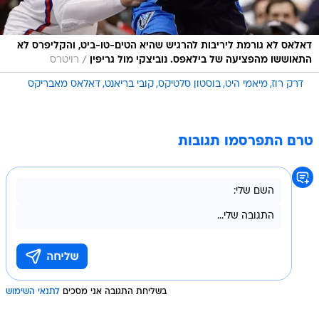
דאלאס לא גורמת ליריבות להרגיש שהיא הטים-טו-ביט, והקליפרס לא
/
התאוששו מהפציעה של בילאפס. נוביצקי מול גריפין
רויטרס
דרק רוז
מיאמי היט
בוסטון סלטיקס
קובי בריאנט
דאלאס מאבריקס
טרם התפרסמו תגובות
בשליחת התגובה אני מסכים
לתנאי השימוש