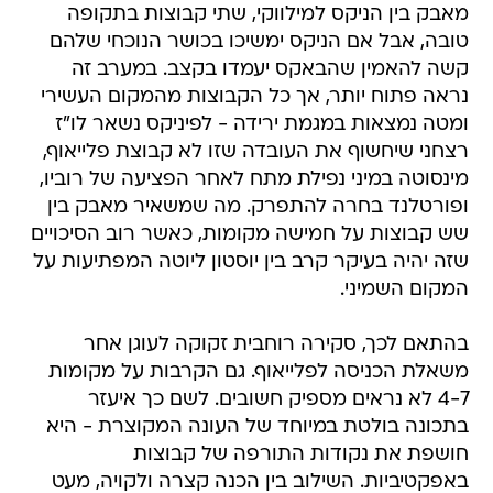
מאבק בין הניקס למילווקי, שתי קבוצות בתקופה
טובה, אבל אם הניקס ימשיכו בכושר הנוכחי שלהם
קשה להאמין שהבאקס יעמדו בקצב. במערב זה
נראה פתוח יותר, אך כל הקבוצות מהמקום העשירי
ומטה נמצאות במגמת ירידה - לפיניקס נשאר לו"ז
רצחני שיחשוף את העובדה שזו לא קבוצת פלייאוף,
מינסוטה במיני נפילת מתח לאחר הפציעה של רוביו,
ופורטלנד בחרה להתפרק. מה שמשאיר מאבק בין
שש קבוצות על חמישה מקומות, כאשר רוב הסיכויים
שזה יהיה בעיקר קרב בין יוסטון ליוטה המפתיעות על
המקום השמיני.
בהתאם לכך, סקירה רוחבית זקוקה לעוגן אחר
משאלת הכניסה לפלייאוף. גם הקרבות על מקומות
4-7 לא נראים מספיק חשובים. לשם כך איעזר
בתכונה בולטת במיוחד של העונה המקוצרת - היא
חושפת את נקודות התורפה של קבוצות
באפקטיביות. השילוב בין הכנה קצרה ולקויה, מעט