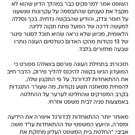
השופט אמר למרפקים כבר במהלך הדיון שהוא לא
מקבל את טענתם שהתבססה על עקרונות שנשענו
על חוסר צדק, והודיע שהבקשה נדחית. בכך נסללה
למעשה דרכה של הפועל פתח תקוה לליגה
הלאומית, מכיוון שלא נראה שהיא תוכל לסגור פיגור
של 13 נקודות מהקו האדום כשלסיום העונה נותרו
שבעה מחזורים בלבד.
תזכורת: בתחילת העונה פורסם בוואלה! ספורט כי
המועדון הגיש בקשה להיכנס להליך פירוק. הדבר חייב
את ההתאחדות לכדורגל, על פי התקנון שלה,
להפחית ממאזנה תשע נקודות, מה שעורר התנגדות
בקרב המפרקים שהחליטו לערער על ההחלטה
באמצעות פניה לבית משפט אזרחי.
מאוחר יותר ההתאחדות לכדורגל אישרה את הידיעה
ומסרה, והיועץ המשפטי של ההתאחדות עו"ד משה
אביבי: "החלטת בית המשפט העליון מחזקת את