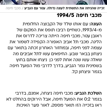
/
זכייה שהניחה את התשתית לעונה גדולה. עטר עם הגביע
מכבי חיפה
מכבי חיפה 1994/5
העונה:
עם אותו שלד של הקבוצה החלומית
מ-1993/4, כשחיים רביבו תופס את המקום של
ראובן עטר, מכבי חיפה הייתה צריכה לדרוס את
הליגה. מכבי תל אביב האפורה הקפידה לשמור את
עצמה לפני חיפה, ובמחזור האחרון זכתה בתואר עם
ניצחון בבאר שבע. החיפאים עשו לתל אביבים מה
שאלה עשו שנה אחת לפני כן  ניצחו אותם בחוץ
בשמינית גמר הגביע, בדרך לדרבי מול הפועל חיפה
בגמר וניצחון קל.
השלכת הגביע:
מכבי חיפה ניצחה, אמנם, בדרבי
בגמר 0:2 את הפועל חיפה, אבל הירוקים בהחלט לא
ראו בזכייה הזו תואר מספק. לאור פער האיכות