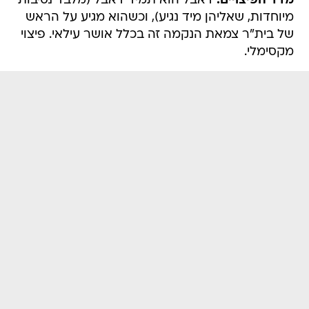
מדד הפיצויים:
דאבל הוא תמיד דאבל (מלבד נסיבות
מיוחדות, שאליהן מיד נגיע), וכשהוא מגיע על הראש
של בית"ר צמאת הנקמה זה בכלל אושר עילאי. פיצוי
מקסימלי.