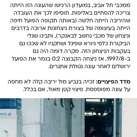
ממכבי תל אביב, במועדון הרגישו שהעונה הזו הייתה
צריכה להסתיים באליפות. תוסיפו לכך את העובדה
שהיריבה הייתה חלשה (באותה תקופה הפועל חיפה
הייתה בעיצומה של בצורת ניצחונות ארוכה בדרבים
וניצחון של מכבי נחשב לבאנקר), ותבינו שגלי
הביקורת כלפי גיורא שפיגל ושחקניו לא שככו גם
בעקבות הניצחון הזה. מקרה דומה היה גם
ב-1997/8, אז ניצחה הקבוצה 0:2 בגמר את הפועל
ירושלים לאחר עונה נטולת אתגרים.
מדד הפיצויים:
זכייה בגביע מול יריבה קלה לא מחפה
על עונה מפוספסת. פיצוי קטן מאוד, אם בכלל.