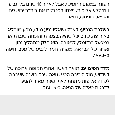
העונה במקום החמישי, אבל לאחר 16 שנים בלי גביע
ו-11 ללא אליפות, ניצחו בפנדלים את בית"ר ירושלים
והביאו, סופסוף, תואר.
השלכת הגביע:
דאבל (שאליו נגיע מיד), מסע מופלא
באירופה, שנים של שהייה בצמרת והוכחה שגם תואר
במפעל רנדומלי, לכאורה, הוא חלק מתהליך נכון
וארוך של הבראה. מקרה דומה לגביע של מכבי חיפה
ב-1993.
מדד הפיצויים:
תואר ראשון אחרי תקופה ארוכה של
דשדוש, מול היריבה הכי שנואה שרק בשנה שעברה
לקחה אליפות מתחת לאף  קשה מאוד להגיע
לדרגות כאלה של הנאה. פיצוי ענק.