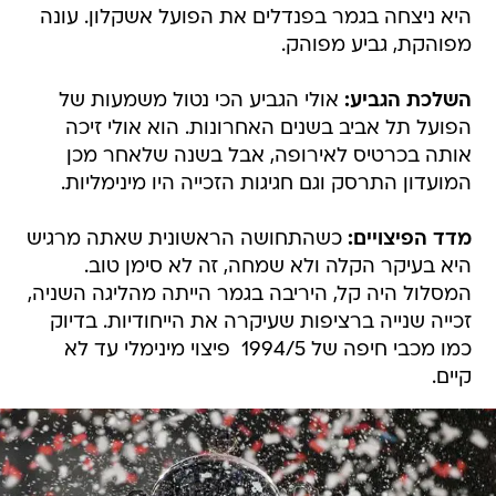
היא ניצחה בגמר בפנדלים את הפועל אשקלון. עונה
מפוהקת, גביע מפוהק.
השלכת הגביע:
אולי הגביע הכי נטול משמעות של
הפועל תל אביב בשנים האחרונות. הוא אולי זיכה
אותה בכרטיס לאירופה, אבל בשנה שלאחר מכן
המועדון התרסק וגם חגיגות הזכייה היו מינימליות.
מדד הפיצויים:
כשהתחושה הראשונית שאתה מרגיש
היא בעיקר הקלה ולא שמחה, זה לא סימן טוב.
המסלול היה קל, היריבה בגמר הייתה מהליגה השניה,
זכייה שנייה ברציפות שעיקרה את הייחודיות. בדיוק
כמו מכבי חיפה של 1994/5  פיצוי מינימלי עד לא
קיים.