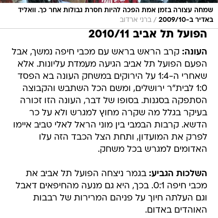
שמחה עצורה בזמן אמת הפכה להיות חסרת גבולות אחר כך. וואליד
/
באדיר ב-2009/10
ברני ארדוב
הפועל תל אביב 2010/11
העונה:
קרב הראש בראש עם מכבי חיפה נמשך, אבל
הפעם הפועל תל אביב הגיעה מעמדת עליונות. אלא
שאחרי ה-1:4 על הירוקים במשחק העונה בא הפסד
1:0 לבית"ר ירושלים, ומשם הכל השתבש והקבוצה
הסתפקה בסגנות. בסופו של דבר, העונה הזו זכורה
בעיקר בגלל מה שקרה מחוץ למגרש ולא על כר
הדשא. קרבות הבמבי בין מוני הראל לאלי טביב איימו
לפרק את המועדון, ותחת הצל הכבד הזה עלו
האדומים למגרש בכל משחק.
השלכות הגביע:
בגמר ניצחה הפועל תל אביב את
מכבי חיפה 0:1. בכך, היא גם מנעה מהחיפאים דאבל
וגם העלתה חיוך על פניהם המרירות של רבבות
האוהדים באדום.