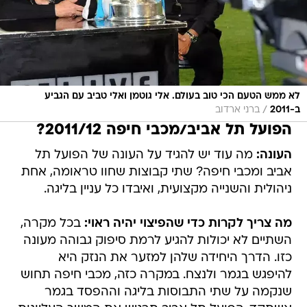
לא ממש הטעם הכי טוב בעולם. אלי גוטמן ואלי טביב עם הגביע
/
ב-2011
ברני ארדוב
הפועל תל אביב/מכבי חיפה 2011/12?
העונה:
מה עוד יש להגיד על העונה של הפועל תל
אביב ומכבי חיפה? שתי קבוצות שחוו טראומה, אחת
ניהולית והשנייה מקצועית, ואיבדו כל עניין בליגה.
מה צריך לקרות כדי שהפיצוי יהיה ראוי:
בכל מקרה,
השתיים לא יכולות להגיע לרמת סיפוק גבוהה מעונה
כזו. הדרך היחידה שלהן למזער את הנזק היא
להיפגש בגמר ולנצח. במקרה כזה, מכבי חיפה תחוש
שנקמה על שתי התבוסות בליגה וההפסד בגמר