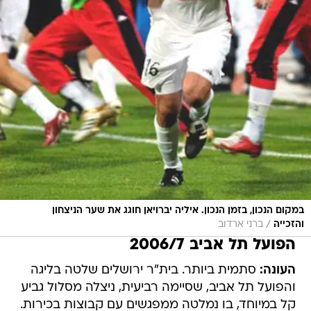
במקום הנכון, בזמן הנכון. איליה יברויאן חוגג את שער הניצחון
/
והזכייה
ברני ארדוב
הפועל תל אביב 2006/7
העונה:
סתמית ביותר. בית"ר ירושלים שלטה בליגה
והפועל תל אביב, שסיימה רביעית, ניצלה מסלול גביע
קל במיוחד, בו נמלטה ממפגשים עם קבוצות בכירות.