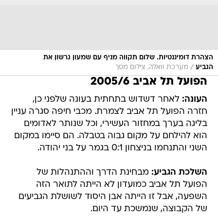
הצהרת דומיננטיות. שלום תקווה מניף עם שמעון גרשון את
/
הגביע
מערכת וואלה, צילום מסך
הפועל תל אביב 2005/6
העונה:
לאחר דשדוש בתחתית בעונה שלפני כן,
חזרה הפועל תל אביב לצמרת. מכבי חיפה סגרה עניין
בליגה בערך במחזור העשירי, וכל שנותר לאדומים
הוא להילחם על מקום גבוה בטבלה. הם סיימו במקום
השני והתנחמו בניצחון 0:1 בגמר על בני יהודה.
השלכת הגביע:
מבחינת הדרך וההתנהלות של
הפועל תל אביב כמועדון לא הייתה לתואר הזה
השפעה, אבל זו הייתה אבן היסוד לשושלת הגביעים
של הקבוצה, שנמשכת עד היום.