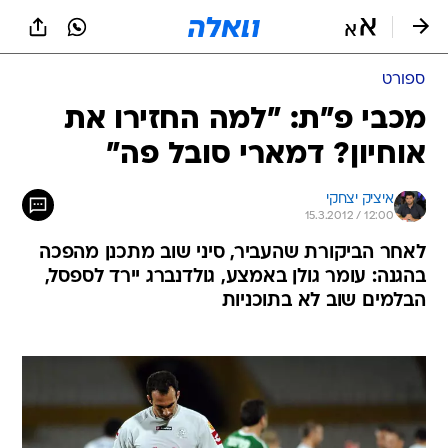
ספורט
מכבי פ"ת: "למה החזירו את
אוחיון? דמארי סובל פה"
איציק יצחקי
15.3.2012 / 12:00
לאחר הביקורת שהעביר, סיני שוב מתכנן מהפכה
בהגנה: עומר גולן באמצע, גולדנברג יירד לספסל,
הבלמים שוב לא בתוכניות