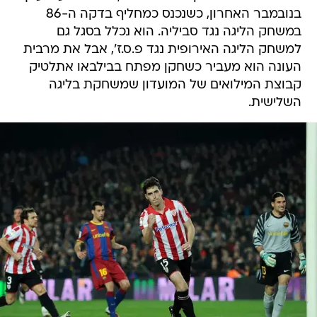
בנובמבר האחרון, כשנכנס כמחליף בדקה ה-86
במשחק הליגה נגד סביליה. הוא נכלל בסגל גם
למשחק הליגה האירופית נגד פ.ס.ז', אבל את מרבית
העונה הוא מעביר כשחקן מפתח בבילבאו אתלטיק 
קבוצת המילואים של המועדון שמשחקת בליגה
השלישית.