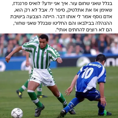
בגלל שאני שחום עור. איך אני יודע? לואיס פרננדז,
שאימן אז את אתלטיק, סיפר לי. אבל לא רק הוא,
אדם נוסף אמר לי אותו דבר. הייתה הצבעה בישיבת
ההנהלה בבילבאו והם החליטו שבגלל שאני שחור,
הם לא רוצים להחתים אותי".