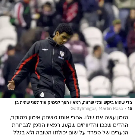
בלי שהוא ביקש ובלי שרצה, רמאיו הפך לגימיק עוד לפני שהיה בן
/
GettyImages, Martin Rose
15
הזמן עשה את שלו. אחרי אותו משחק אימון מסוקר,
ההדים שככו והדיווחים שקעו. רמאיו הוזמן לנבחרת
הנערים של ספרד על שום יכולתו הטובה ולא בגלל