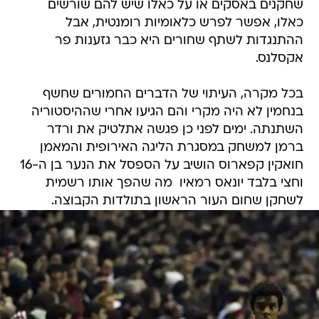
שחקנים באסקים או על כאלו שיש להם שורשים
כאלו, אפשר לפרש כלאומיות רומנטית, אבל
ההתנגדות לשתף שחורים היא כבר גזענות פר
אקסלנס.
בכל מקרה, העיתוי של הדברים החמורים שחשף
בנחמין לא היה מקרי והם הגיעו אחרי שההיסטוריה
השתנתה. ימים לפני כן פגשה אתלטיק את ורדר
ברמן למשחק במסגרת הליגה האירופית והמאמן
חואקין קפארוס הושיב על הספסל את הנער בן ה-16
וחצי בלבד יונאס רמאיו  מה שהפך אותו רשמית
לשחקן שחום העור הראשון בתולדות הקבוצה.