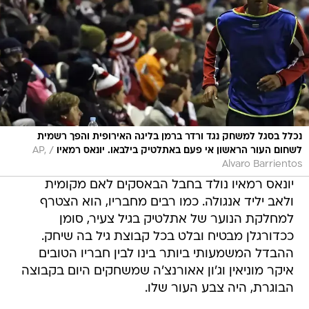
נכלל בסגל למשחק נגד ורדר ברמן בליגה האירופית והפך רשמית
/
לשחום העור הראשון אי פעם באתלטיק בילבאו. יונאס רמאיו
AP,
Alvaro Barrientos
יונאס רמאיו נולד בחבל הבאסקים לאם מקומית
ולאב יליד אנגולה. כמו רבים מחבריו, הוא הצטרף
למחלקת הנוער של אתלטיק בגיל צעיר, סומן
ככדורגלן מבטיח ובלט בכל קבוצת גיל בה שיחק.
ההבדל המשמעותי ביותר בינו לבין חבריו הטובים
איקר מוניאין וג'ון אאורנצ'ה שמשחקים היום בקבוצה
הבוגרת, היה צבע העור שלו.