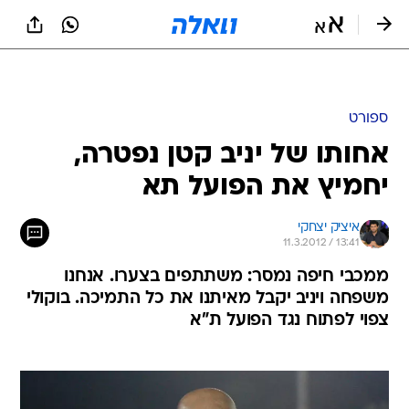
ספורט
אחותו של יניב קטן נפטרה,
יחמיץ את הפועל תא
איציק יצחקי
11.3.2012 / 13:41
ממכבי חיפה נמסר: משתתפים בצערו. אנחנו
משפחה ויניב יקבל מאיתנו את כל התמיכה. בוקולי
צפוי לפתוח נגד הפועל ת"א