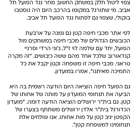
צפוי ליטול חלק במשחק החשוב מחר נגד הפועל תל
אביב. מי שתורגל במקומו בהרכב היום היה גוסטבו
בוקולי, שצפוי גם לפתוח נגד הפועל תל אביב.
לפי אתר מכבי חיפה קטן גם נמנה על ארבעת
הכובשים הגדולים של מכבי חיפה במשחקים מול
הפועל, יחד עם שלמה לוי ז"ל, ג'וני הרדי וסרגיי
קנדאורוב שלכל אחד מהם ששה כיבושים. "זה מקרה
טראגי. מכבי חיפה זו משפחה וקטן יקבל את כל
התמיכה מאיתנו", אמרו במועדון.
גם הפועל חיפה הוציאה היום הודעה רשמית בה היא
הביעה את תנחומי המועדון על מותה של אחותו של
קטן. גם בית"ר ירושלים הוציאה הודעה דומה. "מועדון
הכדורגל בית"ר אלדן ירושלים משתתף בצערו של
הקפטן יניב קטן על מות אחותו. אנו שולחים אלת
תנחומינו למשפחת קטן".