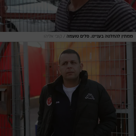
/
ממתין להחלטה בעניינו. סלים טועמה
קובי אליהו