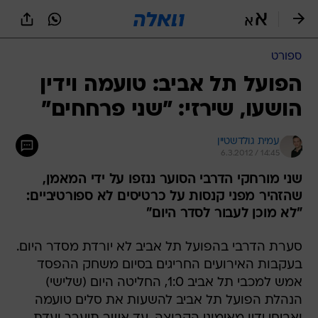
ספורט
הפועל תל אביב: טועמה וידין
הושעו, שירזי: "שני פרחחים"
עמית גולדשטיין
6.3.2012 / 14:45
שני מורחקי הדרבי הסוער ננזפו על ידי המאמן,
שהזהיר מפני קנסות על כרטיסים לא ספורטיביים:
"לא מוכן לעבור לסדר היום"
סערת הדרבי בהפועל תל אביב לא יורדת מסדר היום.
בעקבות האירועים החריגים בסיום משחק ההפסד
אמש למכבי תל אביב 1:0, החליטה היום (שלישי)
הנהלת הפועל תל אביב להשעות את סלים טועמה