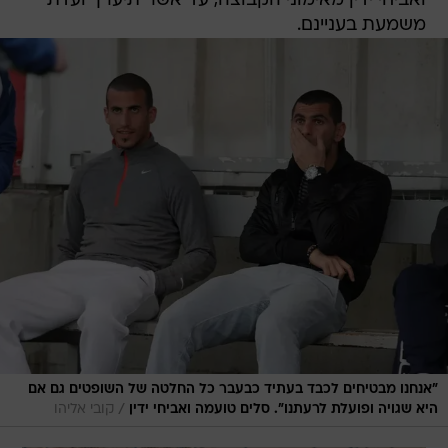
ואביחי ידין מאימוני הקבוצה, עד אשר תיערך ועדת
משמעת בעניינם.
"אנחנו מבטיחים לכבד בעתיד כבעבר כל החלטה של השופטים גם אם
/
היא שגויה ופועלת לרעתנו". סלים טועמה ואביחי ידין
קובי אליהו