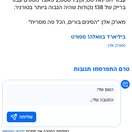
עבור הפיינאליסט, וקיבל 2,000 פאונד נוספים עבור
ברייק של 138 נקודות שהיה הגבוה ביותר בטורניר.
מארק אלן: "הסינים בורים, הכל פה מסריח"
ביליארד בוואלה! ספורט
מארק אלן
טרם התפרסמו תגובות
בשליחת התגובה אני מסכים
לתנאי השימוש