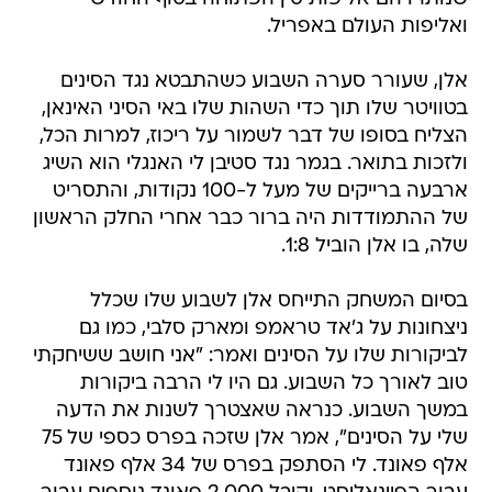
ואליפות העולם באפריל.
אלן, שעורר סערה השבוע כשהתבטא נגד הסינים
בטוויטר שלו תוך כדי השהות שלו באי הסיני האינאן,
הצליח בסופו של דבר לשמור על ריכוז, למרות הכל,
ולזכות בתואר. בגמר נגד סטיבן לי האנגלי הוא השיג
ארבעה ברייקים של מעל ל-100 נקודות, והתסריט
של ההתמודדות היה ברור כבר אחרי החלק הראשון
שלה, בו אלן הוביל 1:8.
בסיום המשחק התייחס אלן לשבוע שלו שכלל
ניצחונות על ג'אד טראמפ ומארק סלבי, כמו גם
לביקורות שלו על הסינים ואמר: "אני חושב ששיחקתי
טוב לאורך כל השבוע. גם היו לי הרבה ביקורות
במשך השבוע. כנראה שאצטרך לשנות את הדעה
שלי על הסינים", אמר אלן שזכה בפרס כספי של 75
אלף פאונד. לי הסתפק בפרס של 34 אלף פאונד