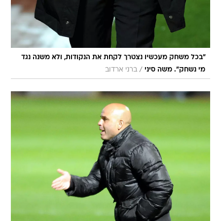
"בכל משחק מעכשיו נצטרך לקחת את הנקודות, ולא משנה נגד
/
מי נשחק". משה סיני
ברני ארדוב