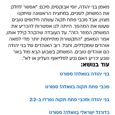
מאמן בני יהודה, יוסי אבוקסיס, סיכם: "אפשר לחלק
את המשחק לשניים, במחצית הראשונה שיחקנו
מצוין, אבל מכבי פתח תקוה עשתה חילופים טובים
שעשו את המהפך. הייתה לנו אפשרות להכריע את
המשחק המוזר הזה". על העובדה שהקהל קילל אותו,
אמר המאמן: "התקשורת מתייחסת יותר מדי למאה
אוהדים שמקללים, וחבל. רוב האוהדים של בני יהודה
הם אוהדים טובים. המשחק בשבוע הבא מול באר
שבע יכריע האם נגיע לפלייאוף העליון או לא".
עוד בנושא:
בני יהודה בוואלה! ספורט
מכבי פתח תקוה בוואלה! ספורט
בני יהודה ומכבי פתח תקוה נפרדו ב-2:2
כדורגל ישראלי בוואלה! ספורט