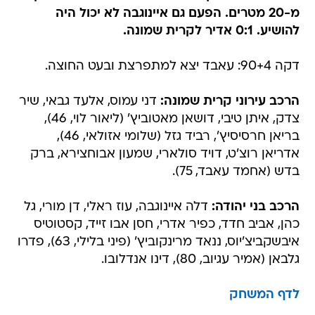
מ-20 מטרים. הפעם גם איינוגבה לא יכול היה
להושיע. 0:1 אדיר לקרית שמונה.
דקה 90+4: עאבד יצא למתפרצת ובעט החוצה.
הרכב עירוני קרית שמונה:
דני עמוס, אלעד גבאי, שיר
צדק, איתן טיבי, דושאן מאטוביץ' (ליאור לוי, 46),
בריאן חרסיסיץ', רביד גזל (שלומי אזולאי, 46),
אדריאן רוצ'ט, דויד סולארי, שמעון אבוחצירא, ברק
בדש (אחמד עאבד, 75).
הרכב בני יהודה:
דלה איינוגבה, עוז ראלי, דן מורי, גל
כהן, אביב חדד, כפיר אדרי, חסן אבו זייד, קסטוטיס
איבשקביצ'יוס, ננאד מרינקוביץ' (פיני בלילי, 63), פדרו
גלבאן (אמיר עגיוב, 80), דינו אנדלובו.
לדף המשחק