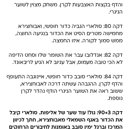
והדף בקצות האצבעות לקרן. משחק מצוין לשוער
הניגרי.
דקה 80: סולארי הגביה כדור חופשי, ואבוחצירא
מחמישה מטרים הסיט את הכדור בנגיעה החוצה,
ממש סמוך לקורה. איזו החמצה.
דקה 82: אנדלובו עבר את השומר שלו וסחט הדיפה
לא הכי טובה מעמוס, אבל עגיוב לא הגיע לריבאונד.
דקה 84: סולארי סובב כדור חופשי, איינוגבה התעופף
והדף לקרן. ההגבהה עשתה דרכה לאבוחצירא,
ששוב ראה את השוער הניגרי הודף נהדר לקרן
נוספת.
דקה 90+3: גול! עוד שער של אליפות. סולארי קיבל
את הכדור באגף השמאלי מאבוחצירא, חתך לכיוון
המרכז וברגל ימין סובב באומנות לחיבורים הרחוקים