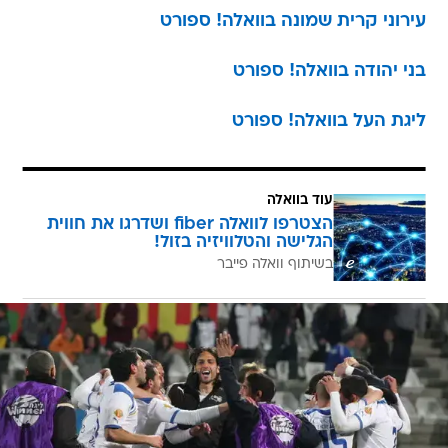
עירוני קרית שמונה בוואלה! ספורט
בני יהודה בוואלה! ספורט
ליגת העל בוואלה! ספורט
עוד בוואלה
הצטרפו לוואלה fiber ושדרגו את חווית
הגלישה והטלוויזיה בזול!
בשיתוף וואלה פייבר