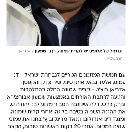
/
גם מזל של אלופים יש לקרית שמונה. רן בן שמעון
אדריאן
הרבשטיין
עם חמשת המוזמנים הטריים לנבחרת ישראל - דני
עמוס, אלעד גבאי, איתן טיבי, שיר צדק והקפטן
אדריאן רוצ'ט - קרית שמונה החלה בהתלהבות
והגיעה לרחבת האורחים באמצעות שמעון אבוחצירא
וברק בדש. דלה איינוגבה הסביר מדוע לבני יהודה יש
את ההגנה השנייה בטיבה בליגה, אחרי קרית שמונה,
ומנגד דינו אנדולובו וננאד מרינקוביץ' בחנו את עמוס
שהיה במקום. אחרי 20 דקות ראשונות טובות, הקצב