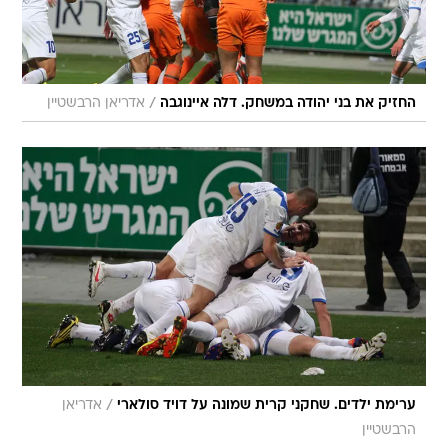
/
החזיק את בני יהודה במשחק. דלה איינוגבה
אדריאן הרבשטיין
/
ערימת ילדים. שחקני קרית שמונה על דויד סולארי
אדריאן
הרבשטיין