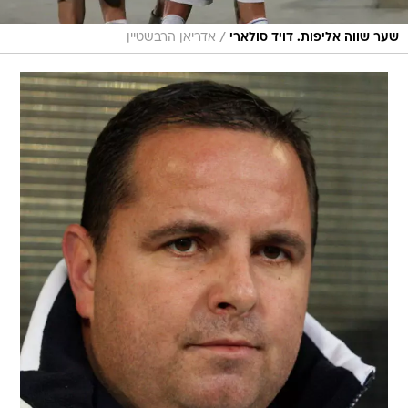
/
שער שווה אליפות. דויד סולארי
אדריאן הרבשטיין