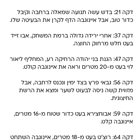
דקה 21: בדש עשה תנועה שמאלה ברחבה וקיבל
כדור טוב, אבל איינוגבה הדף לקרן את הבעיטה שלו.
דקה 37: אחרי ירידה גדולה ברמת המשחק, אבו זייד
בעט חלש מרחוק החוצה.
דקה 47: הגנת בני יהודה הרחיקה רע, המחליף ליאור
לוי בעט מ-20 מטרים וראה את איינוגבה קולט.
דקה 56: גבאי פרץ בצד ימין ונכנס לרחבה, אבל
מזווית קשה ניסה לבעוט לשער ומצא את הרשת
החיצונית.
דקה 59: אבוחצירא בעט כדור שטוח מ-16 מטרים,
איינוגבה קלט.
דקה 64: רוצ'ט בעט מ-18 מטרים, איינוגבה השתחט