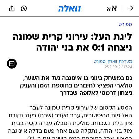
ספורט
ליגת העל: עירוני קרית שמונה
ניצחה 0:1 את בני יהודה
מערכת וואלה! ספורט
25.2.2012 / 17:24
גם במשחק בינוני בו איינוגבה נעל את השער,
סולארי הפציץ לחיבורים בתוספת הזמן והעניק
ניצחון דרמטי לאלופה שבדרך
המסע הקסום של עירוני קרית שמונה לעבר
האליפות ההיסטורית, עבר הערב (שבת) בעוד נקודת
ציון בלתי נשכחת. מוליכת הטבלה עבדה קשה בבית
מול בני יהודה, נתקלה פעם אחר פעם בדלה איינוגבה