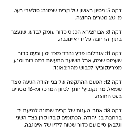
דקה 5: ניסיון ראשון של קרית שמונה: סולארי בעט
מ-20 מטרים החוצה.
דקה 8: אבוחצירא הכניס כדור עומק לבדש, שנעצר
בתוך הרחבה על ידי איינוגבה.
דקה 11: אנדלובו פרץ נהדר מצד ימין ובעט כדור
שעמוס שמט, אבל השוער התעשת במהירות ומנע
ממרינקוביץ' לכבוש מהריבאונד.
דקה 12: הפעם ההתקפה של בני יהודה הגיעה מצד
שמאל. מרינקוביץ' חתך לכיוון המרכז ומ-16 מטרים
בעט החוצה.
דקה 18: אחרי טענות של קרית שמונה לנגיעת יד
ברחבת בני יהודה, הכתומים קיבלו קרן בצד השני
וגלבאן סיים עם כדור שטוח לידיו של איינוגבה.