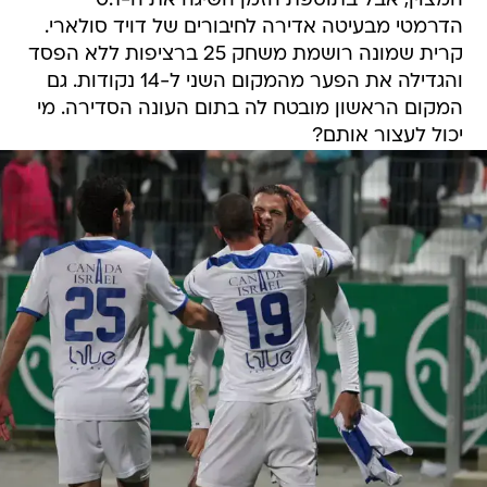
המצוין, אבל בתוספת הזמן השיגה את ה-0:1
הדרמטי מבעיטה אדירה לחיבורים של דויד סולארי.
קרית שמונה רושמת משחק 25 ברציפות ללא הפסד
והגדילה את הפער מהמקום השני ל-14 נקודות. גם
המקום הראשון מובטח לה בתום העונה הסדירה. מי
יכול לעצור אותם?