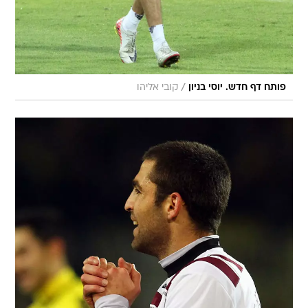
/
פותח דף חדש. יוסי בניון
קובי אליהו