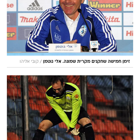
/
זימן חמישה שחקנים מקרית שמונה. אלי גוטמן
קובי אליהו