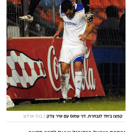
/
קפצו ביחד לנבחרת. דני עמוס עם שיר צדק
ברני ארדוב