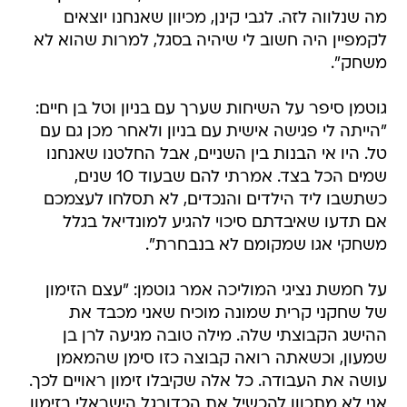
מה שנלווה לזה. לגבי קינן, מכיוון שאנחנו יוצאים
לקמפיין היה חשוב לי שיהיה בסגל, למרות שהוא לא
משחק".
גוטמן סיפר על השיחות שערך עם בניון וטל בן חיים:
"הייתה לי פגישה אישית עם בניון ולאחר מכן גם עם
טל. היו אי הבנות בין השניים, אבל החלטנו שאנחנו
שמים הכל בצד. אמרתי להם שבעוד 10 שנים,
כשתשבו ליד הילדים והנכדים, לא תסלחו לעצמכם
אם תדעו שאיבדתם סיכוי להגיע למונדיאל בגלל
משחקי אגו שמקומם לא בנבחרת".
על חמשת נציגי המוליכה אמר גוטמן: "עצם הזימון
של שחקני קרית שמונה מוכיח שאני מכבד את
ההישג הקבוצתי שלה. מילה טובה מגיעה לרן בן
שמעון, וכשאתה רואה קבוצה כזו סימן שהמאמן
עושה את העבודה. כל אלה שקיבלו זימון ראויים לכך.
אני לא מתכוון להכשיל את הכדורגל הישראלי בזימון