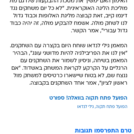
האימון האם ימשיך את מסכת ההבקעות שלו גם מול
מוליכת הליגה האוקראינית. "לא כל יום משחקים נגד
דינמו קייב, זאת קבוצה מליגת האלופות וכבוד גדול
לנו לשחק מולה. אשמח להבקיע מולה, זה יהיה כבוד
גדול עבורי", אמר הקשר.
המאמן גילי לנדאו שוחח היום בקצרה עם השחקנים.
"אין לנו את הפריבילגיה להיות מדושני עונג", הבהיר
המאמן בשיחה, וניסיון לשמור את השחקנים עם
הרגליים על הקרקע לקראת המשחק באשדוד. "אם
ננצח שם, לא בטוח שיישארו כרטיסים למשחק מול
ראשון לציון", אמר אחד השחקנים בקבוצה.
הפועל פתח תקוה בוואלה! ספורט
הפועל פתח תקוה
גילי לנדאו
טרם התפרסמו תגובות