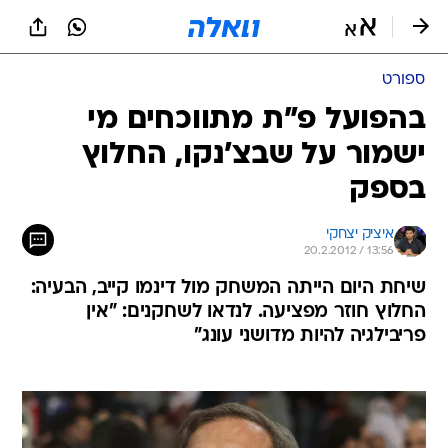
ספורט
בהפועל פ"ת מתווכחים מי
ישמור על שבצ'נקו, החלוץ
בספק
איציק יצחקי
20.2.2012 / 13:56
שיחת היום הייתה המשחק מול דינמו קייב, הבעיה:
החלוץ חוזר מפציעה. לנדאו לשחקנים: "אין
פריבילגיה להיות מדושני עונג"