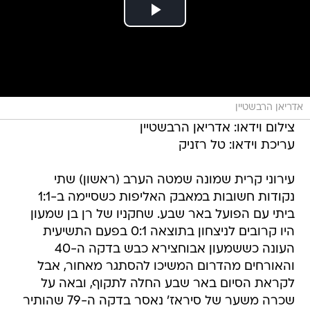
אדריאן הרבשטיין
צילום וידאו: אדריאן הרבשטיין
עריכת וידאו: טל רזניק
עירוני קרית שמונה שמטה הערב (ראשון) שתי
נקודות חשובות במאבק האליפות כשסיימה ב-1:1
ביתי עם הפועל באר שבע. שחקניו של רן בן שמעון
היו קרובים לניצחון בתוצאה 0:1 בפעם התשיעית
העונה כששמעון אבוחצירא כבש בדקה ה-40
והאורחים מהדרום המשיכו להסתגר מאחור, אבל
לקראת הסיום באר שבע החלה לתקוף, ובאה על
שכרה משער של סיראז' נאסר בדקה ה-79 שהותיר