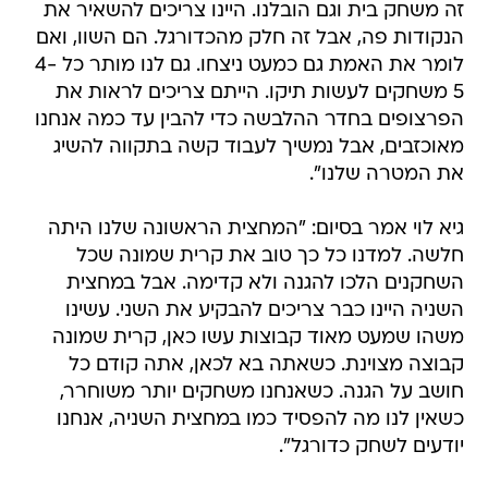
זה משחק בית וגם הובלנו. היינו צריכים להשאיר את
הנקודות פה, אבל זה חלק מהכדורגל. הם השוו, ואם
לומר את האמת גם כמעט ניצחו. גם לנו מותר כל 4-
5 משחקים לעשות תיקו. הייתם צריכים לראות את
הפרצופים בחדר ההלבשה כדי להבין עד כמה אנחנו
מאוכזבים, אבל נמשיך לעבוד קשה בתקווה להשיג
את המטרה שלנו".
גיא לוי אמר בסיום: "המחצית הראשונה שלנו היתה
חלשה. למדנו כל כך טוב את קרית שמונה שכל
השחקנים הלכו להגנה ולא קדימה. אבל במחצית
השניה היינו כבר צריכים להבקיע את השני. עשינו
משהו שמעט מאוד קבוצות עשו כאן, קרית שמונה
קבוצה מצוינת. כשאתה בא לכאן, אתה קודם כל
חושב על הגנה. כשאנחנו משחקים יותר משוחרר,
כשאין לנו מה להפסיד כמו במחצית השניה, אנחנו
יודעים לשחק כדורגל".