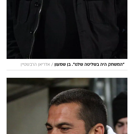
/
"המשחק היה בשליטה שלנו". בן שמעון
אדריאן הרבשטיין