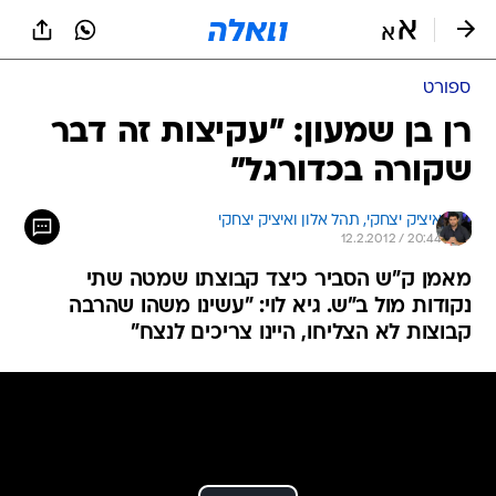
ספורט
רן בן שמעון: "עקיצות זה דבר
שקורה בכדורגל"
איציק יצחקי, 
תהל אלון ואיציק יצחקי 
12.2.2012 / 20:44
מאמן ק"ש הסביר כיצד קבוצתו שמטה שתי
נקודות מול ב"ש. גיא לוי: "עשינו משהו שהרבה
קבוצות לא הצליחו, היינו צריכים לנצח"