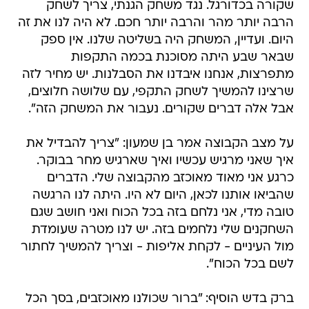
שקורה בכדורגל. נגד משחק הגנתי, צריך לשחק
הרבה יותר מהר והרבה יותר חכם. לא היה לנו את זה
היום. ועדיין, המשחק היה בשליטה שלנו. אין ספק
שבאר שבע היתה מסוכנת בכמה התקפות
מתפרצות, אנחנו איבדנו את הסבלנות. יש מחיר לזה
שרצינו להמשיך לשחק התקפי, עם שלושה חלוצים,
אבל אלה דברים שקורים. נעבור את המשחק הזה".
על מצב הקבוצה אמר בן שמעון: "צריך להבדיל את
איך שאני מרגיש עכשיו ואיך שארגיש מחר בבוקר.
כרגע אני מאוד מאוכזב מהקבוצה שלי. הדברים
שהביאו אותנו לכאן, היום לא היו. היתה לנו הרגשה
טובה מדי, אני נלחם בזה בכל הכוח ואני חושב שגם
השחקנים שלי נלחמים בזה. יש לנו מטרה שעומדת
מול העיניים - לקחת אליפות - וצריך להמשיך לחתור
לשם בכל הכוח".
ברק בדש הוסיף: "ברור שכולנו מאוכזבים, בסך הכל