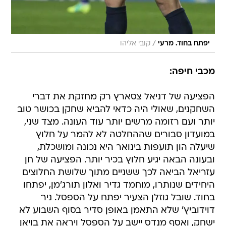
/
יפתח בחוד. מרעי
קובי אליהו
מכבי חיפה:
הפציעה של דניאל צסארץ רק מחזקת את דברי
השחקנים, שאולי היה כדאי להביא שחקן בכושר טוב
יותר ועם רזומה מרשים יותר עוד העונה. מצד שני,
במועדון סבורים שההחלטה לא להמר על חלוץ
שיעלה הון תועפות בינואר היא נכונה ומושכלת,
ובעונה הבאה יגיע חלוץ בכיר יותר. הפציעה של חן
עזריאל הביאה לכך ששניים מתוך שלושת החלוצים
היחידים שנותרו, מוחמד גדיר ואלון תורג'מן, יפתחו
בחוד. שובל גוזלן הצעיר יפתח על הספסל. ניר
דוידוביץ' שלא התאמן באופן סדיר בסוף השבוע לא
ישחק, ואסף מנדס יישב על הספסל ויראה את בויאן