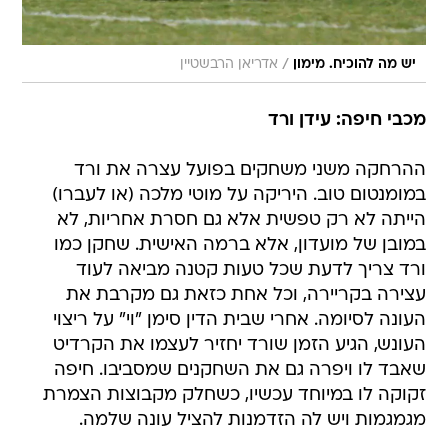
/
יש מה להוכיח. מימון
אדריאן הרבשטיין
מכבי חיפה: עידן ורד
ההרחקה משני משחקים בפועל עצרה את ורד
במומנטום טוב. היריקה על מוטי מלכה (או לעברו)
הייתה לא רק טפשית אלא גם חסרת אחריות, לא
במובן של מועדון, אלא ברמה האישית. שחקן כמו
ורד צריך לדעת שכל טעות קטנה מביאה לעוד
עצירה בקריירה, וכל אחת כזאת גם מקרבת את
העונה לסיומה. אחרי שבית הדין סימן "וי" על ריצוי
העונש, הגיע הזמן שורד יחזיר לעצמו את הקרדיט
שאבד לו ויפרה גם את השחקנים שמסביבו. חיפה
זקוקה לו במיוחד עכשיו, כשחלק מקבוצות הצמרת
מגמגמות ויש לה הזדמנות להציל עונה שלמה.