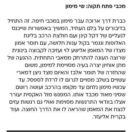
מכבי פתח תקוה: שי מימון
כברת דרך ארוכה עבר מימון במכבי חיפה. זה התחיל
בדיבורים על בלם העתיד, המשיך באפשרות שייכנס
לנעליים של דקל קינן ועם חולצת הרכב בליגת
האלופות ונגמר בקול ענות חלושה, עם חוסר אמון
מצדו של המאמן אלישע לוי ועזיבה לקבוצה בינונית
שרוצה העונה להתרחק ממאבי התחתית. ההגעה של
מתן אוחיון יצרה בעיה מסויימת למימון, משום
שהחזרה של תומר אלבז והאיום מצד ניצן דמארי
עשויים בשלב מסויים לגרום לו לרדת לספסל. עד
עכשיו מימון נלחם עד מקומו בהרכב ועושה רושם
שסיני מאוד מכבד אותו. המפגש מול האקסית יעורר
אצלו בוודאי התרגשות מסוימת ואולי גם רגשות עזים
לנצח את המאמן שהראה לו את הדרך החוצה. ועוד
בקרית אליעזר.