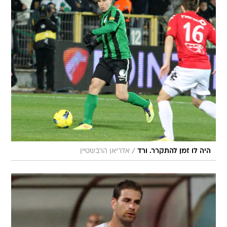
/
היה לו זמן להתקרר. ורד
אדריאן הרבשטיין