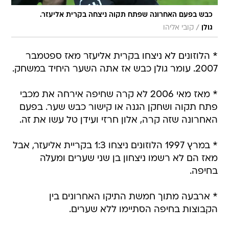
כבש בפעם האחרונה שפתח תקוה ניצחה בקרית אליעזר.
/
גולן
קובי אליהו
* הלוזונים לא ניצחו בקרית אליעזר מאז ספטמבר
2007. עומר גולן כבש אז אתה השער היחיד במשחק.
* מאז מאי 2006 לא קרה שחיפה אירחה את מכבי
פתח תקוה ושחקן הגנה או קישור כבש שער. בפעם
האחרונה שזה קרה, אלון חרזי ועידן טל עשו את זה.
* במרץ 1997 הלוזונים ניצחו 1:3 בקריית אליעזר, אבל
מאז הם לא רשמו ניצחון בן שני שערים ומעלה
בחיפה.
* ארבעה מתוך חמשת התיקו האחרונים בין
הקבוצות בחיפה הסתיימו ללא שערים.