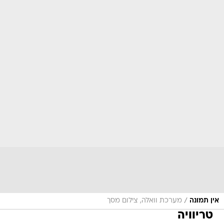
/
אין תמונה
מערכת וואלה, צילום מסך
טריוויה