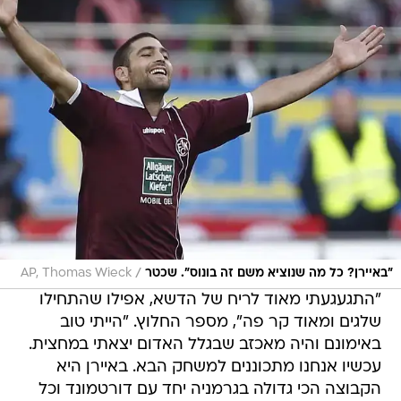
/
"באיירן? כל מה שנוציא משם זה בונוס". שכטר
AP, Thomas Wieck
"התגעגעתי מאוד לריח של הדשא, אפילו שהתחילו
שלגים ומאוד קר פה", מספר החלוץ. "הייתי טוב
באימונם והיה מאכזב שבגלל האדום יצאתי במחצית.
עכשיו אנחנו מתכוננים למשחק הבא. באיירן היא
הקבוצה הכי גדולה בגרמניה יחד עם דורטמונד וכל