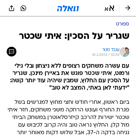
ספורט
שגריר על הסכין: איתי שכטר
ענבל מנור
10.2.2012 / 10:30
עם עשרה משחקים רצופים ללא ניצחון ובלי גילי
ורמוט, איתי שכטר פוגש את באיירן מינכן. שגריר
על הסכין עם החלוץ, שמבין שיהיה עוד יותר קשה:
"ידעתי לאן באתי, המצב לא טוב"
ביום ראשון, אחרי חודש וחצי מחוץ למגרשים בשל
פגרת החורף ועונש הרחקה משני משחקים, חזר איתי
שכטר ישירות להרכב קייזרסלאוטרן במשחק הביתי
מול קלן. החלוץ נראה טוב והיה קרוב לכיבוש עם
נגיחה בדקה ה-37, אבל שלוש דקות מאוחר יותר