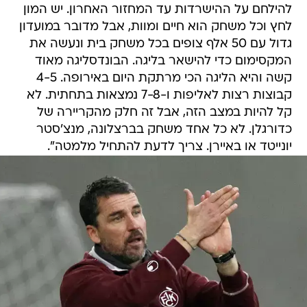
להילחם על ההישרדות עד המחזור האחרון. יש המון
לחץ וכל משחק הוא חיים ומוות, אבל מדובר במועדון
גדול עם 50 אלף צופים בכל משחק בית ונעשה את
המקסימום כדי להישאר בליגה. הבונדסליגה מאוד
קשה והיא הליגה הכי מרתקת היום באירופה. 4-5
קבוצות רצות לאליפות ו-7-8 נמצאות בתחתית. לא
קל להיות במצב הזה, אבל זה חלק מהקריירה של
כדורגלן. לא כל אחד משחק בברצלונה, מנצ'סטר
יונייטד או באיירן. צריך לדעת להתחיל מלמטה".