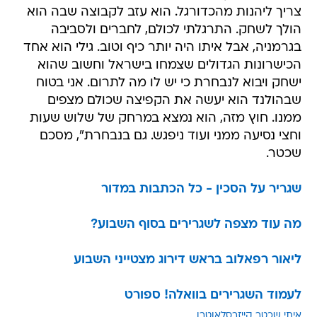
צריך ליהנות מהכדורגל. הוא עזב לקבוצה שבה הוא
הולך לשחק. התרגלתי לכולם, לחברים ולסביבה
בגרמניה, אבל איתו היה יותר כיף וטוב. גילי הוא אחד
הכישרונות הגדולים שצמחו בישראל וחשוב שהוא
ישחק ויבוא לנבחרת כי יש לו מה לתרום. אני בטוח
שבהולנד הוא יעשה את הקפיצה שכולם מצפים
ממנו. חוץ מזה, הוא נמצא במרחק של שלוש שעות
וחצי נסיעה ממני ועוד ניפגש. גם בנבחרת", מסכם
שכטר.
שגריר על הסכין - כל הכתבות במדור
מה עוד מצפה לשגרירים בסוף השבוע?
ליאור רפאלוב בראש דירוג מצטייני השבוע
לעמוד השגרירים בוואלה! ספורט
איתי שכטר
קייזרסלאוטרן