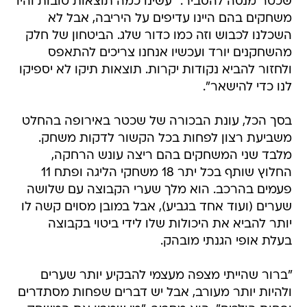
שכטר מנסה להסביר: "עשינו כמה תוצאות טובות והיו
משחקים בהם היינו עדיפים על היריבה, אבל לא
השכלנו לכבוש וזה כמו כדור שלג. הביטחון של חלק
מהשחקנים יורד ועכשיו אנחנו צריכים להתאפס
ולחזור להביא נקודות יקרות. תוצאות תיקו לא יספיקו
לנו כדי להישאר".
בסך הכל, עונת הבכורה של שכטר באירופה בהחלט
משביעת רצון לפחות בכל הקשור לדקות משחק.
מלבד שני המשחקים בהם ריצה עונש הרחקה,
החלוץ שותף בכל יתר 18 משחקי הליגה ופתח 11
פעמים בהרכב. הוא מלך שערי הקבוצה עם שלושה
שערים (ועוד אחד בגביע), אבל במובן מסוים קשה לו
יותר להביא את היכולות שלו לידי ביטוי בקבוצה
בעלת אופי הגנתי מובהק.
"ברור שהייתי מצפה מעצמי להבקיע יותר שערים
ולהיות יותר מעורב, אבל יש דברים שפחות מסתדרים