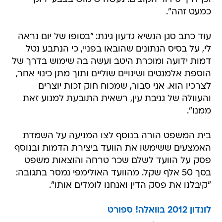
כמעט זהה".
עוד כתב סגן הנשיא גדעון גינת: "בסופו של יום נראה
לי, על בסיס הנתונים שהובאו בפניי, כי הנתבע נטל
דמות ידועה ומוכרת היטב ועשה בה שימוש בדרך של
הוספת אלמנטים ושינויים שוליים ותוך מתן כינוי אחר,
לצרכיו הוא. אני סבור, שמכוח חוק זכות יוצרים
והעוולה של גניבת עין, רשאית התובעת למנוע זאת
ממנו".
בית המשפט הורה בנוסף לצו המניעה על השמדת
האמצעים ששימשו את הוועד ביצירת הדמות ובנוסף
פסק על הוועד לשלם שכר טרחה והוצאות משפט
בסך 50 אלף שקל. מהוועד האולימפי נמסר בתגובה:
"קיבלנו את פסק הדין ואנחנו לומדים אותו".
לונדון 2012 בוואלה! ספורט