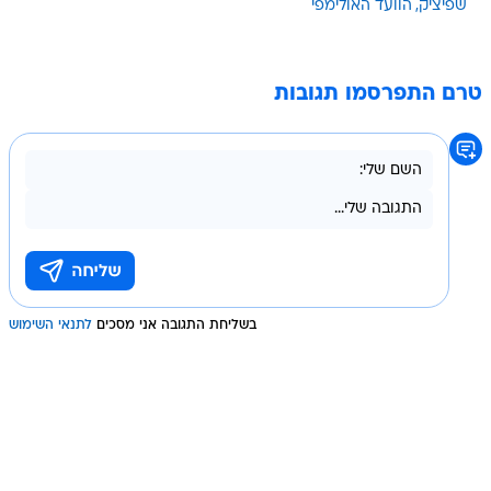
שפיציק
הוועד האולימפי
טרם התפרסמו תגובות
בשליחת התגובה אני מסכים
לתנאי השימוש