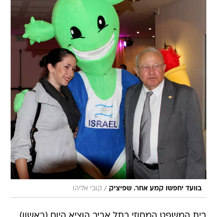
/
בוועד יחפשו קמע אחר. שפיציק
קובי אליהו
בית המשפט המחוזי בתל אביב הוציא היום (ראשון)