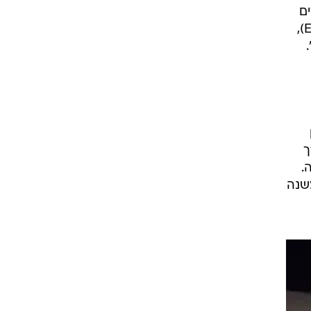
ט1
מחוץ לקווים
4-4-2
משרד החוץ
רץ על הקווים
ספורט בחקירה
ים
סוגרים שנה
פייבוריטים בסופרבול הקרוב ביום ראשון (1:20, שידור ישיר ואולפן מיוחד לאחר המשחק ב-ESPN),
".
מונדיאל 2014
בראש ובראשונה
אליפות אפריקה 2015
יורו צעירות 2013
לונדון 2012
ך
יורו 2012