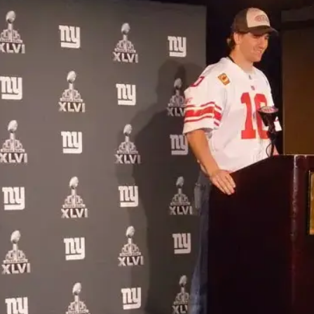
 מעולם לא ראיתי כל כך הרבה חולצות של קבוצה בעיר שלה
די הקולטס בעדו כמובן. כל עוד זה מאנינג מול בריידי, לא 