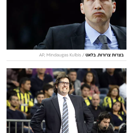
/
בצרות צרורות. בלאט
AP, Mindaugas Kulbis