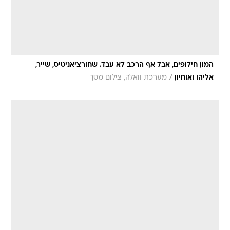
המון חילופים, אבל אף הרכב לא עבד. שחורציאניטיס, שייר,
/
אליהו ואוחיון
מערכת וואלה, צילום מסך