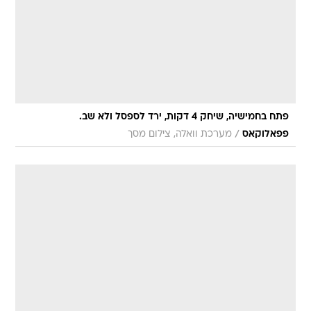
פתח בחמישיה, שיחק 4 דקות, ירד לספסל ולא שב.
/
פפאלוקאס
מערכת וואלה, צילום מסך