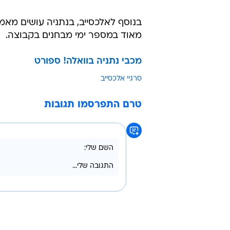
הרכש הראשון של נתניה בינואר, כא
שחררה הקבוצה לאחרונה את הזרים
מרטינוביץ' ומריאנו קפוראלה מסיבות
אלכסייב החל את הקריירה בשריף טיר
2010.
בנוסף לאלכסייב, בנתניה עושים מאמ
מאוד במספר ימי מבחנים בקבוצה.
מכבי נתניה בוואלה! ספורט
סרגיי אלכסייב
טרם התפרסמו תגובות