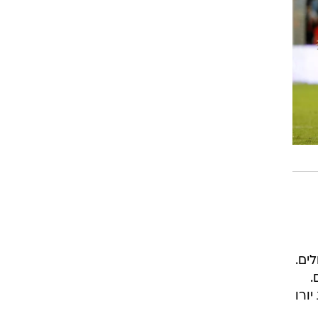
ט1
מחוץ לקווים
4-4-2
ה
משרד החוץ
רץ על הקווים
ספורט בחקירה
סוגרים שנה
מונדיאל 2014
בראש ובראשונה
אליפות אפריקה 2015
יורו צעירות 2013
לונדון 2012
יורו 2012