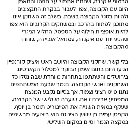
ולהיות בסגל הקבוצה בשבת. בשלב זה השחקן אינו
מתוכנן לפתוח בהרכב ובמשחקים הקרובים הוא צפוי
להיות אופציית חילוף על הספסל. החלוץ הניגרי
שהגיע יחד עם איקנדה, עמנואל אוביידה, שוחרר
מהקבוצה.
בלי קשר, שחקני הקבוצה והיושב ראש איציק קורנפיין
הגיעו היום בתום אימון הבוקר למסלול הקארטינג
בירושלים והשתתפו בתחרות מיוחדת שבה נטלו כל
השחקנים ואנשי הקבוצה. בגמר שבעת המשתתפים
נתנו פייט רציני וצמוד, אך בסיום נקבע המנצח
המפתיע אבירם זיאת, שוערה השלישי של הקבוצה,
שעקף במאית השנייה את הפייבוריט תומר בן יוסף.
הקפטן עמית בן שושן הציג גם הוא ביצועים מרשימים
במקצה הגמר וסיים במקום השלישי.
בית"ר ירושלים בוואלה! ספורט