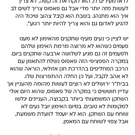
איך הוא מתנהג. בשבת הוא קיבל צהוב שיכול היה
להגיע לאדום גם והוא צריך להיות יותר רגוע".
יש לציין כי נעים מעיף שחקנים מהאימון לא מעט
פעמים כשהוא לא מרוצה מרמת האימון שלהם
ולפעמים זה גם מגיע לשלושה ארבעה שחקנים ביום.
במקרה הספציפי הזה פאסוס נשלח להתאמן עם
הרכב המחליפים בהדרכת חנן אזולאי, הוראה שהוא
לא אהב לקבל, ועל כן החלה ההתפרצות שלו.
בבית"ר ירושלים לא רוצים לעשות מהומה מהעניין אך
עדיין חוששים כי במקרה של פאסוס, שהוא היום אולי
השחקן המשמעותי ביותר בקבוצה, העניינים יגלשו
למקומות לא טובים. בסיום האימון יובל נעים לא
שוחח עם השחקן. הוא לא יועמד לוועדת משמעת,
אבל צפוי לשוחח עם המאמן.
הרמוני איקנדה, שחתם אתמול על חוזהו והתאמן
היום עם הקבוצה, צפוי לעבור בבקרת התקציבים