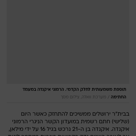
תוספת משמעותית לחלק הקדמי. הרמוני איקנדה במעמד
/
החתימה
מערכת וואלה, צילום מסך
בבית"ר ירושלים ממשיכים להתחזק כאשר היום
(שלישי) חתם רשמית במועדון הקשר הניגרי הרמוני
איקנדה. איקנדה בן ה-21 נרכש בגיל 16 על ידי מילאן,