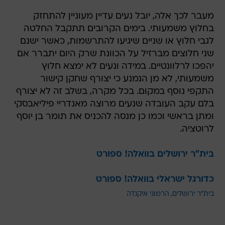
מעבר לכך אלה, יובל נעים עדיין מעוניין להתחזק
בחלוץ משמעותי. בימים הקרובים תתקבל החלטה
לגבי חלוץ או שניים שיגיעו להתרשמות, כאשר ישנם
שני חלוצים מברזיל על הכוונת שרק היום יתברר אם
יהפכו לרלוונטיים. במידה ונעים לא ימצא חלוץ
משמעותי, לא מן הנמנע כי יצורף שחקן קישור
התקפי נוסף במקום. בכל מקרה, בשלב זה לא יצורף
בלם עקב העובדה שנעים מרוצה מאנדריי פיליאבסקי
ומתן בראשי וכמו כן מנסה להכניס את תומר בן יוסף
לרוטציה.
בית"ר ירושלים בוואלה! ספורט
כדורגל ישראלי בוואלה! ספורט
בית"ר ירושלים
הרמוני איקנדה