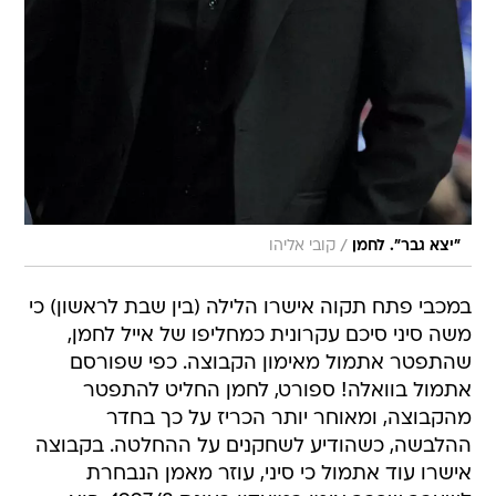
/
"יצא גבר". לחמן
קובי אליהו
במכבי פתח תקוה אישרו הלילה (בין שבת לראשון) כי
משה סיני סיכם עקרונית כמחליפו של אייל לחמן,
שהתפטר אתמול מאימון הקבוצה. כפי שפורסם
אתמול בוואלה! ספורט, לחמן החליט להתפטר
מהקבוצה, ומאוחר יותר הכריז על כך בחדר
ההלבשה, כשהודיע לשחקנים על ההחלטה. בקבוצה
אישרו עוד אתמול כי סיני, עוזר מאמן הנבחרת