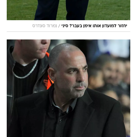
/
יחזור למועדון אותו אימן בעבר? סיני
נמרוד סונדרס