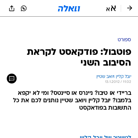
ספורט
פוטבול: פודקאסט לקראת
הסיבוב השני
יובל קליין ויואב שטיין
13.1.2012 / 11:02
בריידי או טיבו? ניינרס או סיינטס? ומי לא יקפא
בלמבו? יובל קליין ויואב שטיין נותנים לכם את כל
התשובות בפודאקסט