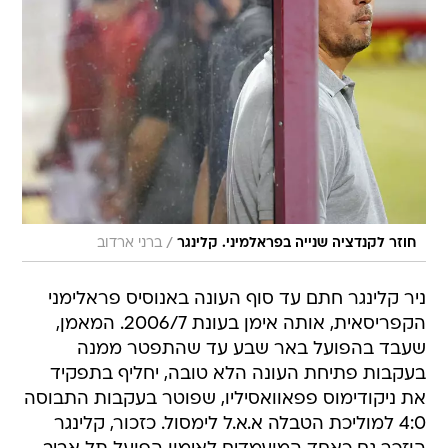
/
חוזר לקנדציה שנייה בפראלמיני. קלינגר
ברני ארדוב
ניר קלינגר חתם עד סוף העונה באנוסיס פראלימני
הקפריסאית, אותה אימן בעונת 2006/7. המאמן,
שעבד בהפועל באר שבע עד שהתפטר ממנה
בעקבות פתיחת העונה הלא טובה, יחליף בתפקיד
את ניקודימוס פפאוואסיליו, שפוטר בעקבות התבוסה
4:0 למוליכת הטבלה א.א.ל לימסול. כזכור, קלינגר