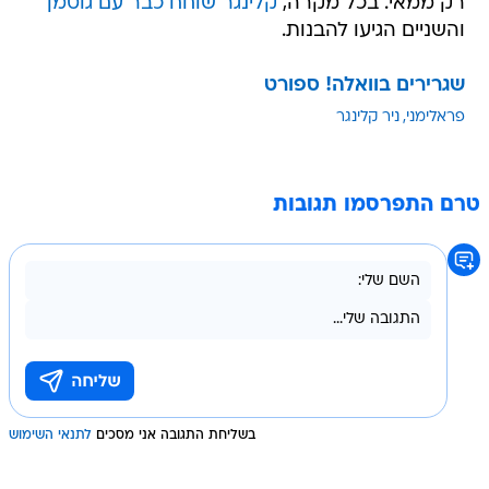
רק ממאי. בכל מקרה,
קלינגר שוחח כבר עם גוטמן
והשניים הגיעו להבנות.
שגרירים בוואלה! ספורט
פראלימני
ניר קלינגר
טרם התפרסמו תגובות
בשליחת התגובה אני מסכים
לתנאי השימוש