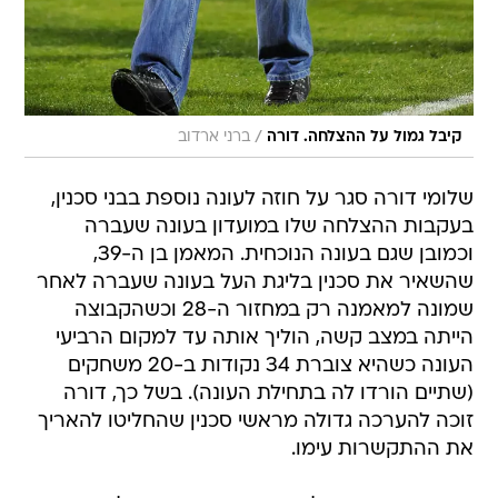
/
קיבל גמול על ההצלחה. דורה
ברני ארדוב
שלומי דורה סגר על חוזה לעונה נוספת בבני סכנין,
בעקבות ההצלחה שלו במועדון בעונה שעברה
וכמובן שגם בעונה הנוכחית. המאמן בן ה-39,
שהשאיר את סכנין בליגת העל בעונה שעברה לאחר
שמונה למאמנה רק במחזור ה-28 וכשהקבוצה
הייתה במצב קשה, הוליך אותה עד למקום הרביעי
העונה כשהיא צוברת 34 נקודות ב-20 משחקים
(שתיים הורדו לה בתחילת העונה). בשל כך, דורה
זוכה להערכה גדולה מראשי סכנין שהחליטו להאריך
את ההתקשרות עימו.