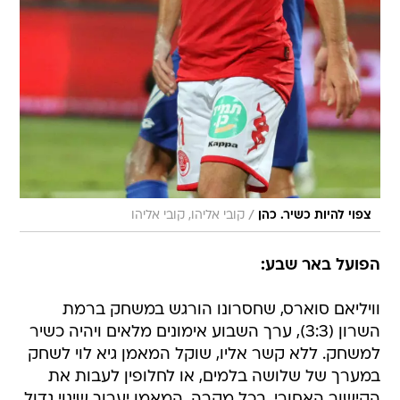
/
צפוי להיות כשיר. כהן
קובי אליהו, קובי אליהו
הפועל באר שבע:
וויליאם סוארס, שחסרונו הורגש במשחק ברמת
השרון (3:3), ערך השבוע אימונים מלאים ויהיה כשיר
למשחק. ללא קשר אליו, שוקל המאמן גיא לוי לשחק
במערך של שלושה בלמים, או לחלופין לעבות את
הקישור האחורי. בכל מקרה, המאמן יערוך שינוי גדול