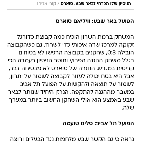
/
הניסיון שלו הכרחי לבאר שבע. סוארס
קובי אליהו
הפועל באר שבע: וויליאם סוארס
המשחק ברמת השרון הוכיח כמה קבוצת כדורגל
זקוקה למרכז שדה איכותי כדי לשרוד. גם כשהקבוצה
הובילה 0:3, שחקנים בקבוצה הרגישו לא בטוחים
בגלל משחק ההגנה הפרוץ וחוסר הניסיון בעמדה הכי
קריטית במגרש. החזרה של סוארס לא מבטיחה דבר,
אבל היא בטח יכולה לעזור לקבוצה לשמור על יתרון,
לשמור על תוצאה ולהקשות על הפועל תל אביב
במעבר מההגנה להתקפה. הגרזן היחיד שנותר לבאר
שבע באמצע הוא אולי השחקן החשוב ביותר במערך
שלה.
הפועל תל אביב: סלים טועמה
נראה כי גם הקשר שבע מלחמות נגד הבעלים ורוצה