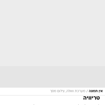
/
אין תמונה
מערכת וואלה, צילום מסך
טריוויה