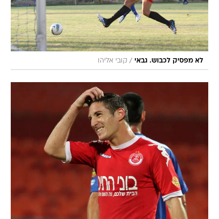
/
לא מפסיק לכבוש. גבאי
קובי אליהו