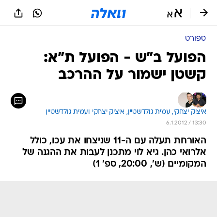
ספורט
הפועל ב"ש - הפועל ת"א:
קשטן ישמור על ההרכב
איציק יצחקי, 
עמית גולדשטיין, 
איציק יצחקי ועמית גולדשטיין 
6.1.2012 / 13:30
האורחת תעלה עם ה-11 שניצחו את עכו, כולל
אלרואי כהן. גיא לוי מתכנן לעבות את ההגנה של
המקומיים (ש', 20:00, ספ' 1)