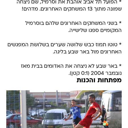
* הפועל תל אביב אוהבת את וסרמיל, שם ניצחה
שמונה מתוך 13 המשחקים האחרונים. מדהים!
* בשני המשחקים האחרונים שלהם בוסרמיל
המקומיים ספגו שלישייה.
* טוטו תמוז כבש שלושה שערים בשלושת המפגשים
האחרונים מול באר שבע בליגה.
* באר שבע לא ניצחה את האדומים בבית מאז
נובמבר 2004 (0:1 קטן).
מפתחות והכנות