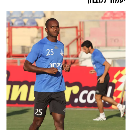
יעמוד למבחן