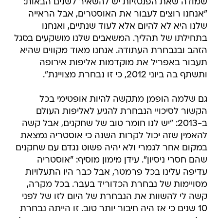
שמודה שאת הפנטזיות יש להשאיר לשנים הבאות:
"אנחנו רוצים לעבור את האוסטרים, אבל הראייה
שלנו היא לא להיום אלא לעוד שנתיים, ואנחנו
בתחילתו של תהליך. המשאבים שלנו מושקעים בסגל
הזהב ובנבחרת העתודה. אנחנו מאוד מקווים שהיא
תעבור באפריל את מוקדמות אליפות אירופה
ותשתף בה ביוני 2012, כי זו נבחרת מצויינת".
גם שלמה הופמן מתקשה להיות אופטימי בכל
הקשור לסיכויי הנבחרת להגיע לאליפות העולם
ב-2013: "יש לנו חומר טוב של שחקנים, אבל קשה
להאמין שזה יכול לקרות השנה כי אוסטריה נמצאת
במקום אחר לגמרי ולא יהיה פשוט נגדם עם שחקנים
שהם חסרי ניסיון". עידן מימון מוסיף: "אוסטריה
עדיפה עלינו בכל פרמטר, אבל כבר היו התעלויות
מסויימות של נבחרת הכדוריד בעבר. בכל מקרה,
קשה לי להשוות את הנבחרת של היום לזו של לפני
10 שנים כי אז היה חיבור יותר טוב. זו הייתה נבחרת