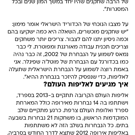
של הרבה שחקנים שהיו יחד במשך המון שנים ובכל
המסגרות".
על מצבו הנוכחי של הכדוריד הישראלי אומר מימון:
"יש שחקנים מוכשרים, השאלה היא כמה ישקיעו בהם
וכמה ניסיון יתנו להם לצבור. צריכים יותר משחקים
וצריכים תכנית עבודה מאורגנת ומפוטרת. לי כבר
נמאס לשמוע על הנבחרת של 2002, זה כבר נהיה
כמו בכדורגל עם הנבחרת של מוטל'ה שפיגלר. אני
באמת רוצה לשמוע על הנבחרת הישראלית שתעלה
לאליפות, כדי שנפסיק להיזכר בנבחרת ההיא".
איך מגיעים לאליפות העולם?
אליפות העולם הקרובה תתקיים ב-2013 בספרד,
וישתתפו בה 14 נבחרות מאירופה כולל המארחת
ספרד ואלופת העולם צרפת. כרגע מתקייים שלב
המוקדמות הראשון, בו משחקות 21 נבחרות בשבעה
בתים. כל הנבחרות בשלב הזה לא משתתפות
באליפות אירופה 2012 שתצא לדרך החודש בסרביה.