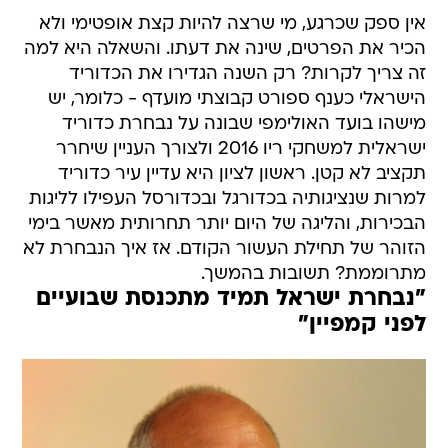
אין ספק שכרגע, מי שרצה להיות קצת אופטימי ולא
הכיר את הפרטים, שינה את דעתו. והשאלה היא למה
זה צריך לקרות? רק השנה הגדירו את הכדוריד
הישראלי כענף ספורט קבוצתי מועדף - כלומר, יש
מישהו בועד האולימפי שבונה על נבחרת כדוריד
ישראלית למשחקי ריו 2016 ולצורך העניין שיחרר
תקציב לא קטן. ראשון לציון היא עדיין עיר כדוריד
למרות שנציגותיה בכדורגל ובכדורסל העפילו לליגות
הבכירות, והליגה של היום יותר תחרותית מאשר בימי
הזוהר של תחילת העשור הקודם. אז איך הנבחרת לא
מתרוממת? תשובות בהמשך.
"נבחרת ישראל תמיד מתכנסת שבועיים
לפני קמפיין"