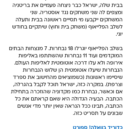
בבית שלה, ישראל כבר ניצחה פעמיים את בריטניה
ומצפים לה שני משחקים נגד אוסטריה. שני
המשחקים ייקבעו מי תסייים ראשונה בבית ותעלה
לשלב הפלייאוף (משחק בית וחוץ) שיתקיים בחודש
יוני.
בשלב הפלייאוף יוגרלו 18 נבחרות. 7 מנצחות הבתים
המוקדמים ועוד 11 נבחרות שהשתתפו באליפות
אירופה ולא עלו דרכה אוטומטית לאליפות העולם.
הנבחרות שיעלו אוטומטית הן שלוש הנבחרות
שיסיימו ראשונות (כשמוציאים מהחישוב את ספרד
וצרפת). במקרה כזה, ישראל תוכל לקבל בהגרלה,
אם וכאשר, נבחרת כמו מקדוניה שהוזכרה בתחילת
הכתבה. הבעיה הגדולה היא שאם קראתם את כל
הכתבה, תבינו ככל הנראה שאין יותר מדי אנשים
שבונים על תסריט כזה.
כדוריד בוואלה! ספורט