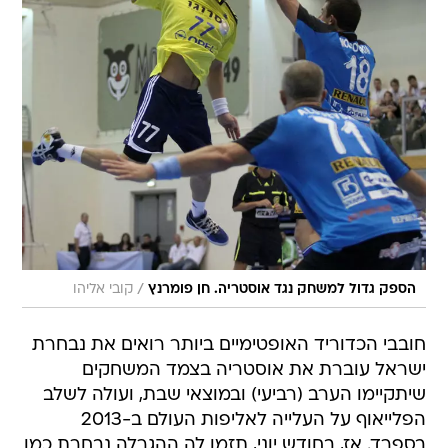
/
הספק גדול למשחק נגד אוסטריה. חן פומרנץ
קובי אליהו
חובבי הכדוריד האופטימיים ביותר רואים את נבחרת
ישראל עוברת את אוסטריה בצמד המשחקים
שיתקיימו הערב (רביעי) ובמוצאי שבת, ועולה לשלב
הפלייאוף על העלייה לאליפות העולם ב-2013
בספרד. אז, בחודש יוני, תזמן לה ההגרלה נבחרת כמו