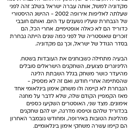
מקדוניה למשל, אותה עברה ישראל בשלב זהה לפני
שעלתה לאליפות אירופה 2002 - ההישג ההיסטורי
של הנבחרת שעליו נשענים עד היום. ואותם חובבי
כדוריד הם לא כאלה אופטימיים. אחרי הכל, הם
זוכרים שאוסטריה של לפני כמה שנים הייתה נבחרת
בסדר הגודל של ישראל, וכך גם מקדוניה.
הבעיה מתחילה כשבוחנים את העובדות בשטח.
הליגיונרים פצועים, השחקנים הישראלים סובלים
מהיעדר כושר משחק בגלל השבתת הליגה
שהסתיימה אחרי חודש, ואם זה לא מספיק -
הנבחרת לא קיימה ולו משחק אימון בינלאומי אחד
מאז הקמפיין הקודם שלה, שלא לדבר על מחנה
אימונים. מצד שני, האוסטרים השקיעו כספים
בכדוריד שלהם וטיפסו מדרגה, יש להם שחקנים
מהליגות הטובות באירופה, ומחודש נובמבר האחרון
הם קיימו עשרה משחקי אימון בינלאומיים.