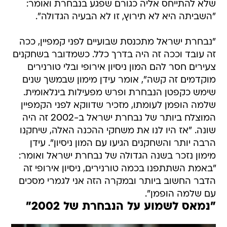
שלא להתייחס אליה כגורם שפגע בנבחרת ואומר:
"השביתה היא לא תירוץ, זו לא הבעיה הגדולה".
"נבחרת ישראל מתכנסת שבועיים לפני קמפיין, ככה
זה עובד וככה זה היה בדרך כלל. כשמדובר בשחקנים
צעירים חסר להם המון ניסיון אירופי ובלי טורנירים
מוקדמים זה קשה", אומר עידן מימון שבמשך שנים
שימש כקפטן הנבחרת ופרש מפעילות בינלאומית.
שלמה הופמן לעומתו, מזכיר שדווקא לפני הקמפיין
המוצלח ביותר של נבחרת ישראל ב-2002 זה היה
שונה. "אז היו לנו את משחקי ההכנה האלה, שיחקנו
הרבה יותר והשחקנים הגיעו עם המון ניסיון". עידן
מימון נזכר בשנה הגדולה של נבחרת ישראל ואומר:
"באמת השתתפנו בכמה טורנירים, ניסיון אירופי זה
הדבר החשוב ביותר ובמקרה הזה אני לגמרי מסכים
עם שלמה הופמן".
"נמאס לשמוע על הנבחרת של 2002"