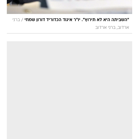
/
"השביתה היא לא תירוץ". יו"ר איגוד הכדוריד דורון שמחי
ברני
ארדוב, ברני ארדוב