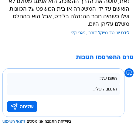
זאת, עושה את הדרך ההפוכה. הוא אמנם מעולם לא
הואשם על ידי המשטרה או בית המשפט על הכוונות
שלו כשהיה חבר ההנהלה בלידס, אבל הוא בהחלט
משלם עליהן היום.
לידס יונייטד
מייקל דוברי
גארי קלי
טרם התפרסמו תגובות
בשליחת התגובה אני מסכים
לתנאי השימוש