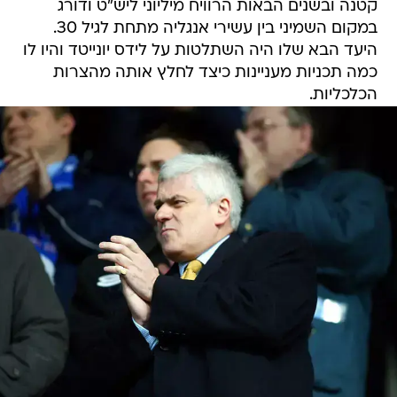
קטנה ובשנים הבאות הרוויח מיליוני ליש"ט ודורג
במקום השמיני בין עשירי אנגליה מתחת לגיל 30.
היעד הבא שלו היה השתלטות על לידס יונייטד והיו לו
כמה תכניות מעניינות כיצד לחלץ אותה מהצרות
הכלכליות.