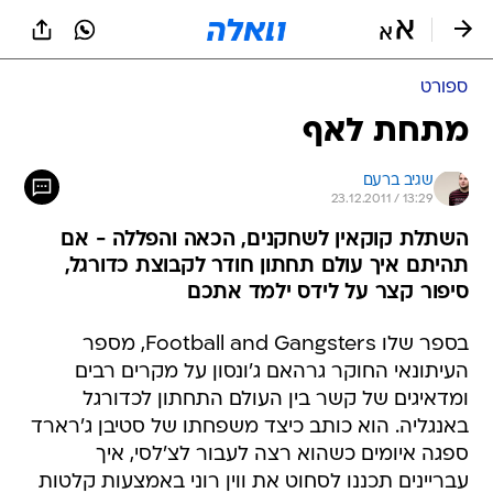
ספורט
מתחת לאף
שגיב ברעם
23.12.2011 / 13:29
השתלת קוקאין לשחקנים, הכאה והפללה - אם
תהיתם איך עולם תחתון חודר לקבוצת כדורגל,
סיפור קצר על לידס ילמד אתכם
בספר שלו Football and Gangsters, מספר
העיתונאי החוקר גרהאם ג'ונסון על מקרים רבים
ומדאיגים של קשר בין העולם התחתון לכדורגל
באנגליה. הוא כותב כיצד משפחתו של סטיבן ג'רארד
ספגה איומים כשהוא רצה לעבור לצ'לסי, איך
עבריינים תכננו לסחוט את ווין רוני באמצעות קלטות