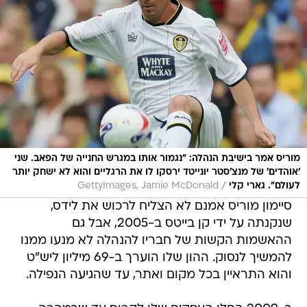
מוריס אמר בישיבת הנהלה: "נגמור אותו במגרש החנייה של הפאב. שני
'אוהדים' של מנצ'סטר יונייטד ירסקו לו את הרגליים והוא לא ישחק יותר
/
לעולם". גארי קלי
GettyImages, Jamie McDonald
סיימון מוריס אמנם לא הצליח לרכוש את לידס,
שנקנתה על ידי קן בייטס ב-2005, אבל גם
ההאשמות הקשות של חבריו להנהלה לא מנעו ממנו
להמשיך לנסוק. ההון שלו הוערך ב-69 מיליון ליש"ט
והוא התראיין בכל מקום ואתר, עד שהגיעה הנפילה.