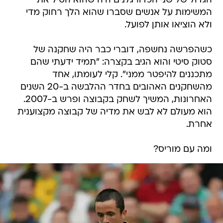
הגדול של שני הכדורגלנים היה שהוא הטיל את
המשימות על אנשים שסברו שהוא הלך רחוק מדי
ולא הוציאו אותן לפועל.
כשהפרשה נחשפה, דוברי כבר היה שחקנה של
סטוק סיטי והוא הגיב בקצרה: "תמיד ידעתי שהם
מתכננים להיפטר ממני". קלי לעומתו, אחד
מהשחקנים האהובים בחדר ההלבשה ב-20 השנים
האחרונות, המשיך לשחק בקבוצה ופרש ב-2007.
הוא מעולם לא לבש את מדיה של קבוצה מקצוענית
אחרת.
ומה עם מוריס?