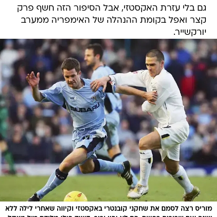
גם בלי עזרת האקסטזי, אבל הסיפור הזה חשף פרק
קצר ואפל בקומת ההנהלה של האימפריה ממערב
יורקשייר.
מוריס רצה לסמם את שחקני קובנטרי באקסטזי וקיווה שאחרי לילה ללא