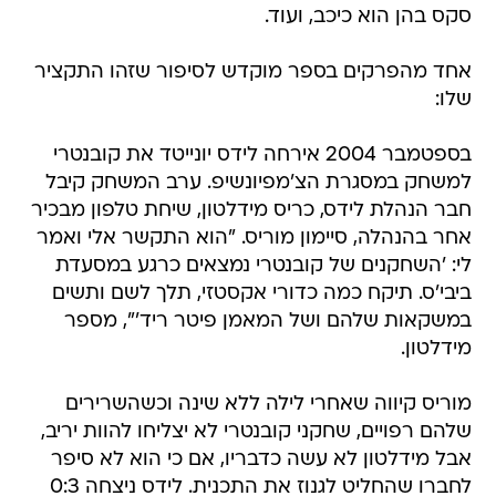
סקס בהן הוא כיכב, ועוד.
אחד מהפרקים בספר מוקדש לסיפור שזהו התקציר
שלו:
בספטמבר 2004 אירחה לידס יונייטד את קובנטרי
למשחק במסגרת הצ'מפיונשיפ. ערב המשחק קיבל
חבר הנהלת לידס, כריס מידלטון, שיחת טלפון מבכיר
אחר בהנהלה, סיימון מוריס. "הוא התקשר אלי ואמר
לי: 'השחקנים של קובנטרי נמצאים כרגע במסעדת
ביבי'ס. תיקח כמה כדורי אקסטזי, תלך לשם ותשים
במשקאות שלהם ושל המאמן פיטר ריד'", מספר
מידלטון.
מוריס קיווה שאחרי לילה ללא שינה וכשהשרירים
שלהם רפויים, שחקני קובנטרי לא יצליחו להוות יריב,
אבל מידלטון לא עשה כדבריו, אם כי הוא לא סיפר
לחברו שהחליט לגנוז את התכנית. לידס ניצחה 0:3