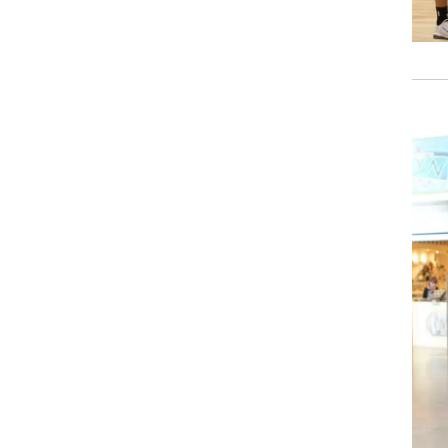
רוגבי וקריקט
גולף
ביליארד
תקצירים