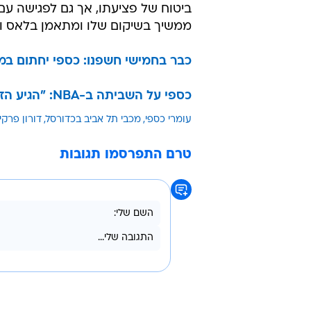
ביטוח של פציעתו, אך גם לפגישה עם
ממשיך בשיקום שלו ומתאמן בלאס וג
כבר בחמישי חשפנו: כספי יחתום במ
כספי על השביתה ב-NBA: "הגיע הזמן שנשיג את העסקה שאנחנו רוצים"
עומרי כספי
מכבי תל אביב בכדורסל
דורון פרקי
טרם התפרסמו תגובות