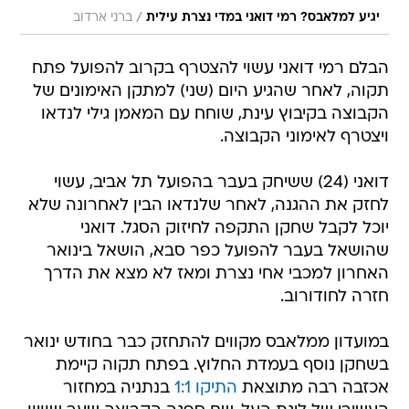
/
יגיע למלאבס? רמי דואני במדי נצרת עילית
ברני ארדוב
הבלם רמי דואני עשוי להצטרף בקרוב להפועל פתח
תקוה, לאחר שהגיע היום (שני) למתקן האימונים של
הקבוצה בקיבוץ עינת, שוחח עם המאמן גילי לנדאו
ויצטרף לאימוני הקבוצה.
דואני (24) ששיחק בעבר בהפועל תל אביב, עשוי
לחזק את ההגנה, לאחר שלנדאו הבין לאחרונה שלא
יוכל לקבל שחקן התקפה לחיזוק הסגל. דואני
שהושאל בעבר להפועל כפר סבא, הושאל בינואר
האחרון למכבי אחי נצרת ומאז לא מצא את הדרך
חזרה לחודורוב.
במועדון ממלאבס מקווים להתחזק כבר בחודש ינואר
בשחקן נוסף בעמדת החלוץ. בפתח תקוה קיימת
אכזבה רבה מתוצאת
התיקו 1:1
בנתניה במחזור