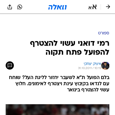
ספורט
רמי דואני עשוי להצטרף
להפועל פתח תקוה
איציק יצחקי
31.10.2011 / 10:15
בלם הפועל ת"א לשעבר יחזור לליגת העל? שוחח
עם לנדאו בקיבוץ עינת ויצטרף לאימונים. חלוץ
עשוי להצטרף בינואר