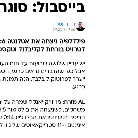
בייסבול: סוגר
דוד רוזנטל
7.9.2011 / 7:46
דטרויט בורחת לקליבלנד וטקסס 
אבל כפי שהדברים נראים כרגע, השב
ייערך לפרוטוקול בלבד. הנה תמונת
כרגע.
AL מזרח:
הביסה 
אינינגים ו-11 סטרייקאאוטים של ג'ון לסטר.