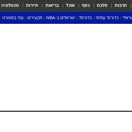
תרבות
סלבס
כסף
אוכל
בריאות
תיירות
טכנולוגיה
ראלי
כדורגל עולמי
כדורסל
ישראלים ב-NBA
תקצירים
עוד בספורט
ליגה אנגלית
ליגת העל
דני אבדיה
מונדיאל 2026
 העל
ליגה ספרדית
דאבל דריבל
NBA
נה
ליגה איטלקית
יורוליג וכדורסל אירופי
טבלאות
ו
ליגה גרמנית
ליגה לאומית
פודקאסטים
ליגה צרפתית
נבחרות ישראל בכדורסל
מסכמים מחזור
שראל
ליגת האלופות
כדורסל נשים
אבא של שבת
ית
הליגה האירופית
מעל הטבעת
דרום אמריקה
סערה בממלכה
טניס
טראש טוק
ספורט אמריקא
פוקר