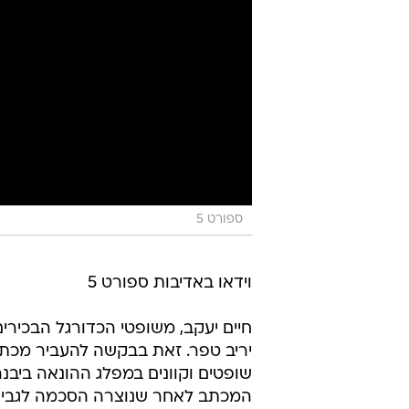
ספורט 5
וידאו באדיבות ספורט 5
חיים יעקב, משופטי הכדורגל הבכירים 
יריב טפר. זאת בבקשה להעביר מכתב 
שופטים וקוונים במפלג ההונאה ביב
המכתב לאחר שנוצרה הסכמה לגבי תו