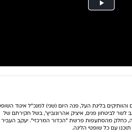
והוותיקים בליגת העל, פנה היום (שני) למנכ"ל איגוד השופ
לשר לביטחון פנים, איציק אהרונוביץ', בשל חקירתם של
נה, כחלק מהסתעפות פרשת "הכדור המרכזי". יעקב העביר 
כנו עם כל שופטי הליגה.