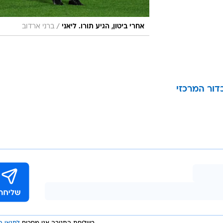
/
אחרי ביטון, הגיע תורו. ליאני
ברני ארדוב
דור המרכזי