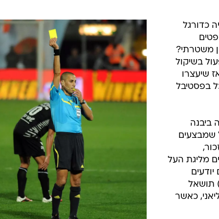
ה כדורגל
פטים
ן משטרתי?
ול בשיקול
ז שיעצרו
כל בפסטיבל
 ביבנה
ל שמבצעים
ור,
ם מליגת העל
יודעים
 תושאל
ליאני, כאשר