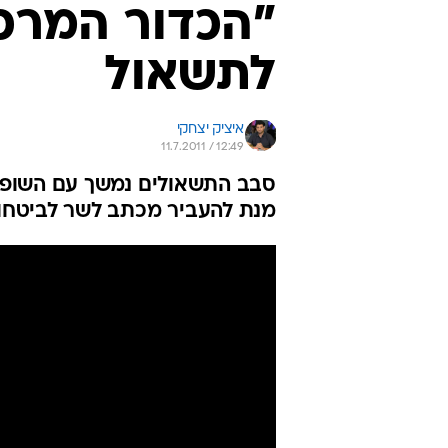
"הכדור המרכזי
לתשאול
איציק יצחקי
11.7.2011 / 12:49
סבב התשאולים נמשך עם השופט 
מנת להעביר מכתב לשר לביטחון