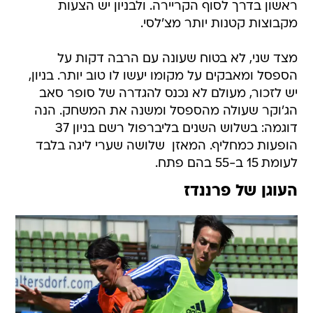
ראשון בדרך לסוף הקריירה. ולבניון יש הצעות
מקבוצות קטנות יותר מצ'לסי.
מצד שני, לא בטוח שעונה עם הרבה דקות על
הספסל ומאבקים על מקומו יעשו לו טוב יותר. בניון,
יש לזכור, מעולם לא נכנס להגדרה של סופר סאב 
הג'וקר שעולה מהספסל ומשנה את המשחק. הנה
דוגמה: בשלוש השנים בליברפול רשם בניון 37
הופעות כמחליף. המאזן  שלושה שערי ליגה בלבד
לעומת 15 ב-55 בהם פתח.
העוגן של פרננדז