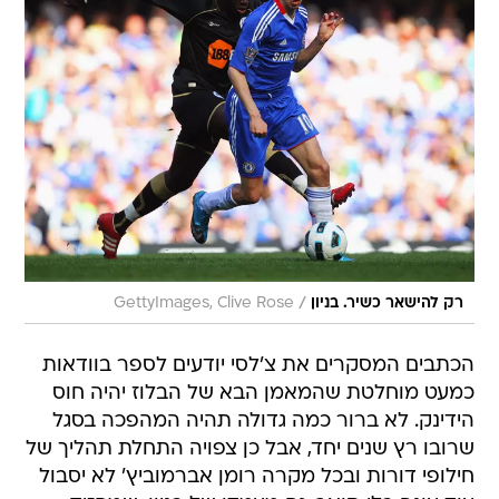
/
רק להישאר כשיר. בניון
GettyImages, Clive Rose
הכתבים המסקרים את צ'לסי יודעים לספר בוודאות
כמעט מוחלטת שהמאמן הבא של הבלוז יהיה חוס
הידינק. לא ברור כמה גדולה תהיה המהפכה בסגל
שרובו רץ שנים יחד, אבל כן צפויה התחלת תהליך של
חילופי דורות ובכל מקרה רומן אברמוביץ' לא יסבול