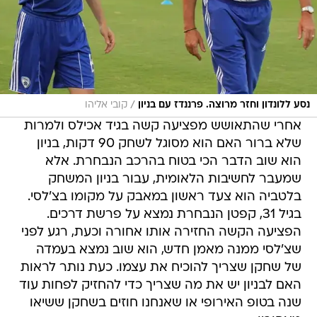
/
נסע ללונדון וחזר מרוצה. פרננדז עם בניון
קובי אליהו
אחרי שהתאושש מפציעה קשה בגיד אכילס ולמרות
שלא ברור האם הוא מסוגל לשחק 90 דקות, בניון
הוא שוב הדבר הכי בטוח בהרכב הנבחרת. אלא
שמעבר לחשיבות הלאומית, עבור בניון המשחק
בלטביה הוא צעד ראשון במאבק על מקומו בצ'לסי.
בגיל 31, קפטן הנבחרת נמצא על פרשת דרכים.
הפציעה הקשה החזירה אותו אחורה וכעת, רגע לפני
שצ'לסי ממנה מאמן חדש, הוא שוב נמצא בעמדה
של שחקן שצריך להוכיח את עצמו. כעת נותר לראות
האם לבניון יש את מה שצריך כדי להחזיק לפחות עוד
שנה בטופ האירופי או שאנחנו חוזים בשחקן ששיאו