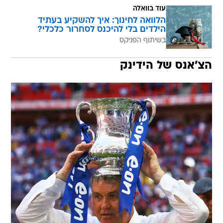
עוד בוואלה
הלוואה לחינוך: איך להשקיע בעתיד
הילדים בלי להיכנס לסחרור כלכלי?
בשיתוף הפניקס
הצ'אנס של הידינק