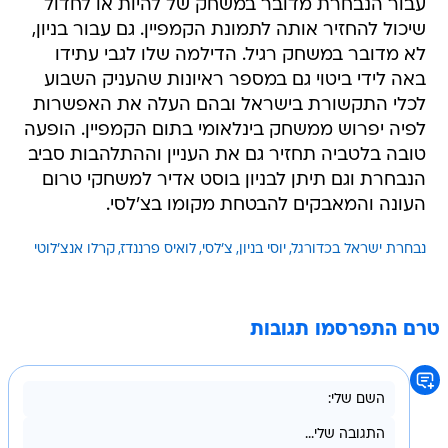
עבור הנבחרת מדובר במשחק של להיות או לחדול
שיכול להחזיר אותה לתמונת הקמפיין. גם עבור בניון,
לא מדובר במשחק רגיל. הדילמה שלו לגבי עתידו
באה לידי ביטוי גם במספר ראיונות שהעניק השבוע
לכלי התקשורת בישראל ובהם העלה את האפשרות
לפיה יפרוש ממשחק בינלאומי בתום הקמפיין. הופעה
טובה בלטביה תחזיר גם את העניין וההתלהבות סביב
הנבחרת וגם תיתן לבניון בוסט אדיר למשחקי טרום
העונה והמאבקים להבטחת מקומו בצ'לסי.
נבחרת ישראל בכדורגל
יוסי בניון
צ'לסי
לואיס פרננדז
קרלו אנצ'לוטי
טרם התפרסמו תגובות