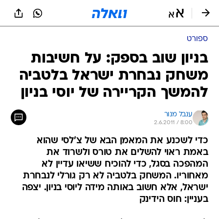
ספורט
בניון שוב בספק: על חשיבות
משחק נבחרת ישראל בלטביה
להמשך הקריירה של יוסי בניון
ענבל מנור
2.6.2011 / 8:00
כדי לשכנע את המאמן הבא של צ'לסי שהוא
באמת ראוי להשלים את טורס ולשרוד את
המהפכה בסגל, כדי להוכיח ששיאו עדיין לא
מאחוריו. המשחק בלטביה לא רק גורלי לנבחרת
ישראל, אלא חשוב באותה מידה ליוסי בניון. יצפה
בעניין: חוס הידינק