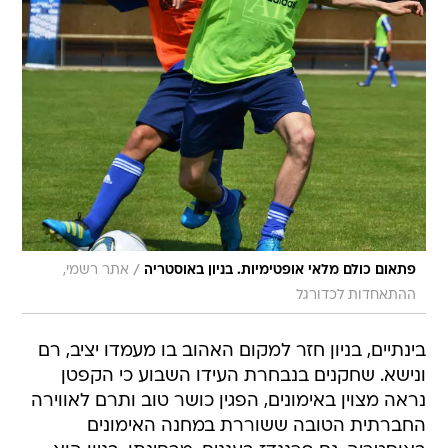
/
פתאום כולם מלאי אופטימיות. בניון באוסטריה
אתר רשמי,
ההתאחדות לכדורגל
בינתיים, בניון חזר למקום האהוב בו מעמדו יציב, רם
ונישא. שחקנים בנבחרת העידו השבוע כי הקפטן
נראה מצוין באימונים, הפגין כושר טוב ותרם לאווירה
החברתית הטובה ששוררת במחנה האימונים