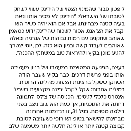
ליפטון סבור שהמינוי הצפוי של הידינק עשוי לשחק
לטובתו של הישראלי: "הידינק לא מכיר אותו וזאת
בעיה קטנה מבחינתו, אבל אם הוא יהיה כשיר הוא
יקבל את הצ'אנס. אסור לשכוח שהידינק ידוע כמאמן
שאוהב שחקנים עם רמות גבוהות של אנרגיה וכאלה
שאוהבים לעבוד קשה ובניון הוא כזה. לכן, יוסי יצטרך
להגיע מוכן בקיץ ולהיראות טוב במשחקי ההכנה".
בעצם, הפגיעה המסוימת במעמדו של בניון מעמידה
אותו בפני פרשת דרכים. כבר בקיץ שעבר הודה
השחקן ששקל ברצינות הצעות מהליגה הרוסית.
במילים אחרות: שקל לקבל ירידה מקצועית בשביל
אינטרס כלכלי לגיטימי. הכניסה של צ'לסי לתמונה
דחתה את התוכניות, אך כעת הוא שוב ניצב בפני
דילמה מסוימת. בגיל 31, זו הזדמנות אחרונה
מבחינתו להישאר בטופ האירופי כשעזיבה לטובת
קבוצה קטנה יותר או ליגה חלשה יותר משמעה שלב