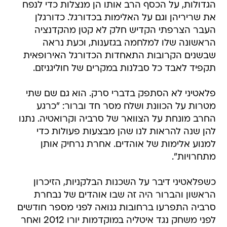
הגדולות, על הכסף הרב אותו הן מנצלות כדי לנפח
את שריריהן וגם על האלימות בכדורגל. כדורגלן
העבר הצרפתי הקדיש חלק לא קטן מהקדנציה
הראשונה שלו למלחמה בגזענות, וכעת נראה
שבשנים הקרובות התאחדות הכדורגל האירופאית
תקפיד לאבד כל סבלנות במקרים של חוליגניזם.
פלאטיני לא הסתפק בדברי סרק. הוא גם שם שתי
מטרות על הכוונת ושלח מסר חד וברור: "כרגע
החרב מונחת על הצוואר של סרביה וקרואטיה. נתנו
להן שנה להראות לנו שהן מבצעות פעולות כדי
למנוע אלימות של אוהדים. אחרת נרחיק אותן
מתחרויות".
כשפלאטיני דיבר על השכנות הבלקניות, הזיכרון
הראשון והברור היה זה שבו אוהדים של נבחרת
סרביה התפרעו ברחובות גנואה לפני מספר חודשים
לפני משחק נגד איטליה במוקדמות יורו 2012 ואחר