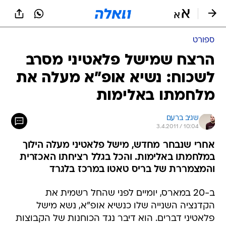
ספורט
הרצח שמישל פלאטיני מסרב
לשכוח: נשיא אופ"א מעלה את
מלחמתו באלימות
שגיב ברעם
3.4.2011 / 10:04
אחרי שנבחר מחדש, מישל פלאטיני מעלה הילוך
במלחמתו באלימות. והכל בגלל רציחתו האכזרית
והמצמררת של בריס טאטו במרכז בלגרד
ב-20 במארס, יומיים לפני שהחל רשמית את
הקדנציה השנייה שלו כנשיא אופ"א, נשא מישל
פלאטיני דברים. הוא דיבר נגד הכוחנות של הקבוצות