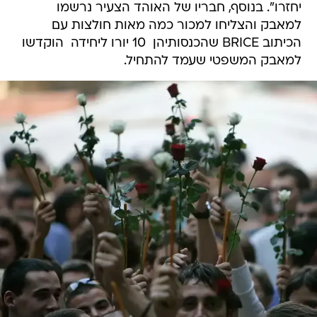
יחזרו". בנוסף, חבריו של האוהד הצעיר נרשמו
למאבק והצליחו למכור כמה מאות חולצות עם
הכיתוב BRICE שהכנסותיהן  10 יורו ליחידה  הוקדשו
למאבק המשפטי שעמד להתחיל.