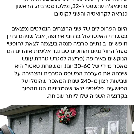
פוזיגאצ'ה שנשפט ל-32, נמלטו מסרביה, הראשון
כנראה לקרואטיה והשני לקוסובו.
היום הפרופילים של שני הרוצחים הנמלטים נמצאים
במשרדי האינטרפול ברחבי אירופה, אבל שניהם עדיין
חופשיים. בינתיים סרביה מנסה בעצמה לצאת לחופשי
מעול החוליגניזם והחוקים שם נגד אלימות אוהדים הם
הנוקשים באירופה (פריצה למגרש גוררת עונש
מאסר מיידי של 30-60 יום). ומשפחת טאטו? היא
שיבחה את מערכת המשפט הסרבית והצהירה על
שביעות רצון מ-240 שנות המאסר שהוטלו על
הפושעים. פלאטיני ידאג שהמדיניות הזו תהפוך
בקדנציה השנייה שלו ליותר שכיחה.