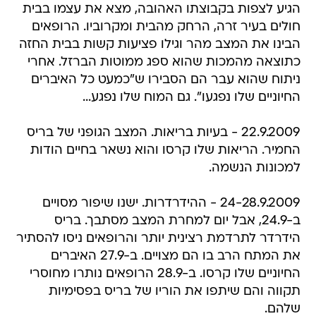
הגיע לצפות בקבוצתו האהובה, מצא את עצמו בבית
חולים בעיר זרה, הרחק מהבית ומקרוביו. הרופאים
הבינו את המצב מהר וגילו פציעות קשות בבית החזה
כתוצאה מהמכות שהוא ספג ממוטות הברזל. אחרי
ניתוח שהוא עבר הם הסבירו ש"כמעט כל האיברים
החיוניים שלו נפגעו". גם המוח שלו נפגע...
22.9.2009 - בעיות בריאות. המצב הגופני של בריס
החמיר. הריאות שלו קרסו והוא נשאר בחיים הודות
למכונות הנשמה.
24-28.9.2009 - ההידרדרות. ישנו שיפור מסויים
ב-24.9, אבל יום למחרת המצב מסתבך. בריס
הידרדר לתרדמת רצינית יותר והרופאים ניסו להסתיר
את המתח הרב בו הם מצויים. ב-27.9 האיברים
החיוניים שלו קרסו. ב-28.9 הרופאים נותרו מחוסרי
תקווה והם שיתפו את הוריו של בריס בפסימיות
שלהם.