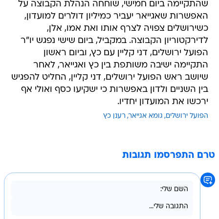
שהתקיימה ביום חמישי, שוחחה הנהלת הקבוצה על
האפשרות שאגייאר יעביר כמיליון דולרים למועדון,
כשירושלים צפויה לצרף אותו ואת אמו, אלן,
לדירקטוריון הקבוצה. במקביל, ביום שישי נפגש יו"ר
הפועל ירושלים, דני קליין עם כץ, וביום ראשון
התקיימה ישיבה משותפת בין כץ ואגייאר, לאחר
שיושב ראש הפועל ירושלים, דני קליין, החליט להפגיש
בין השניים ולדון באפשרות כי ישקיעו כסף ואולי אף
ירכשו את המועדון יחדיו.
הפועל ירושלים
גומא אגייאר
רענן כץ
טרם התפרסמו תגובות