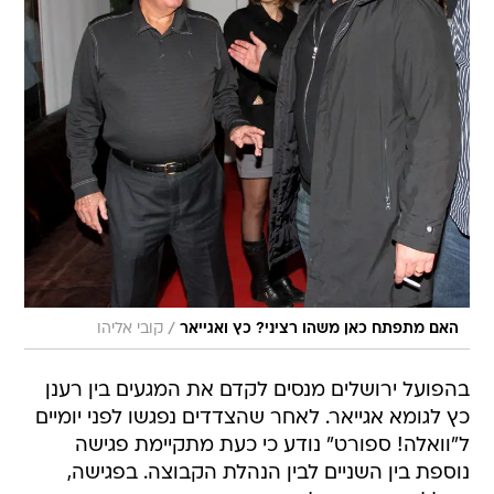
/
האם מתפתח כאן משהו רציני? כץ ואגייאר
קובי אליהו
בהפועל ירושלים מנסים לקדם את המגעים בין רענן
כץ לגומא אגייאר. לאחר שהצדדים נפגשו לפני יומיים
ל"וואלה! ספורט" נודע כי כעת מתקיימת פגישה
נוספת בין השניים לבין הנהלת הקבוצה. בפגישה,