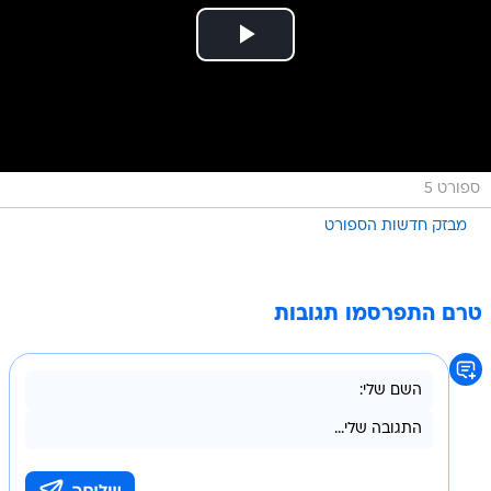
ספורט 5
מבזק חדשות הספורט
טרם התפרסמו תגובות