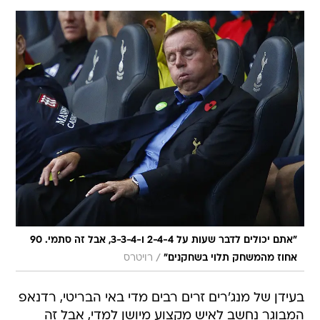
"אתם יכולים לדבר שעות על 2-4-4 ו-3-3-4, אבל זה סתמי. 90
/
אחוז מהמשחק תלוי בשחקנים"
רויטרס
בעידן של מנג'רים זרים רבים מדי באי הבריטי, רדנאפ
המבוגר נחשב לאיש מקצוע מיושן למדי, אבל זה