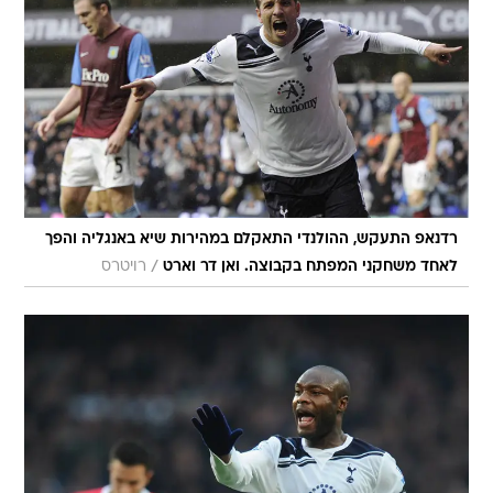
רדנאפ התעקש, ההולנדי התאקלם במהירות שיא באנגליה והפך
/
לאחד משחקני המפתח בקבוצה. ואן דר וארט
רויטרס