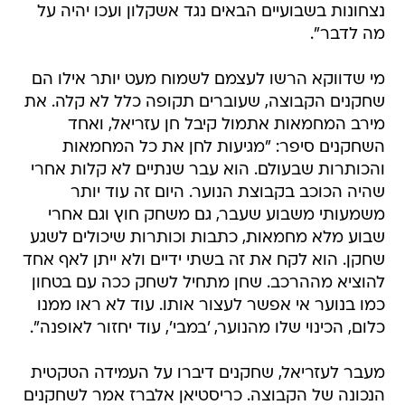
נצחונות בשבועיים הבאים נגד אשקלון ועכו יהיה על
מה לדבר".
מי שדווקא הרשו לעצמם לשמוח מעט יותר אילו הם
שחקנים הקבוצה, שעוברים תקופה כלל לא קלה. את
מירב המחמאות אתמול קיבל חן עזריאל, ואחד
השחקנים סיפר: "מגיעות לחן את כל המחמאות
והכותרות שבעולם. הוא עבר שנתיים לא קלות אחרי
שהיה הכוכב בקבוצת הנוער. היום זה עוד יותר
משמעותי משבוע שעבר, גם משחק חוץ וגם אחרי
שבוע מלא מחמאות, כתבות וכותרות שיכולים לשגע
שחקן. הוא לקח את זה בשתי ידיים ולא ייתן לאף אחד
להוציא מההרכב. שחן מתחיל לשחק ככה עם בטחון
כמו בנוער אי אפשר לעצור אותו. עוד לא ראו ממנו
כלום, הכינוי שלו מהנוער, 'במבי', עוד יחזור לאופנה".
מעבר לעזריאל, שחקנים דיברו על העמידה הטקטית
הנכונה של הקבוצה. כריסטיאן אלברז אמר לשחקנים