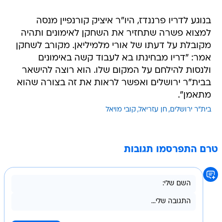
בנוגע לדריו פרננדז, היו"ר איציק קורנפיין מנסה
למצוא פשרה שתחזיר את השחקן לאימונים ותהיה
מקובלת על דעתו של אורי מלמיליאן. מקורב לשחקן
אמר: "דריו מבחינתו בא לעבוד קשה באימונים
ולנסות להילחם על המקום שלו. הוא רוצה להישאר
בבית"ר ירושלים ואפשר לראות את זה בצורה שהוא
מתאמן".
בית"ר ירושלים
חן עזריאל
קובי מויאל
טרם התפרסמו תגובות