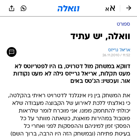
ספורט
וואלה, יש עתיד
אריאל גרייזס
26.11.2010 / 11:52
דווקא במשחק מול דטרויט, בו היו לפטריוטס לא
מעט תקלות, אריאל גרייזס גילה לא מעט נקודות
אור. ועכשיו: הג'טס באים
את המשחק בין ניו אינגלנד לדטרויט ראיתי בהקלטה,
כי נאלצתי ללכת לאירוע של הקבוצה מעבודה שלא
יכולתי להתחמק ממנו. אני מוכרח לומר שלראות
פוטבול במהירות מואצת, כשאתה מוותר על כל
הפסקי זמן למיניהם וההפסקות לפני ואחרי כל
בעיטת פתיחה (ובמשחק הזה היו הרבה, ברוך השם)