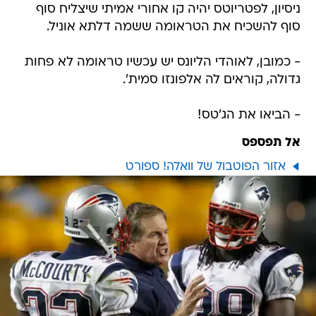
ניסיון, לפטריוטס יהיה קו אחורי אמיתי שיצליח סוף
סוף להשכיח את הטראומה ששמה דלתא אוניל.
- כמובן, לאוהדי הליונס יש עכשיו טראומה לא פחות
גדולה, קוראים לה אלפונזו סמית'.
- הביאו את הג'טס!
אל תפספס
אזור הפוטבול של וואלה! ספורט