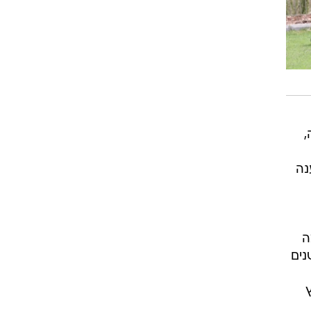
רוגבי וקריקט
גולף
ביליארד
תקצירים
,
נה
ה
נים