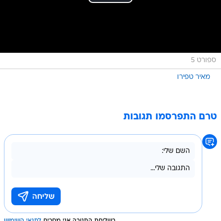
ספורט 5
מאיר טפירו
טרם התפרסמו תגובות