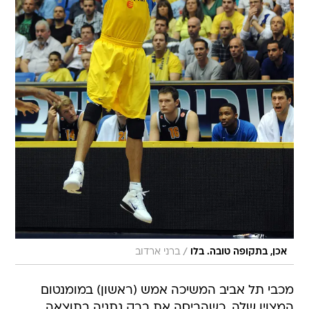
/
אכן, בתקופה טובה. בלו
ברני ארדוב
מכבי תל אביב המשיכה אמש (ראשון) במומנטום
המצוין שלה, כשהביסה את ברק נתניה בתוצאה