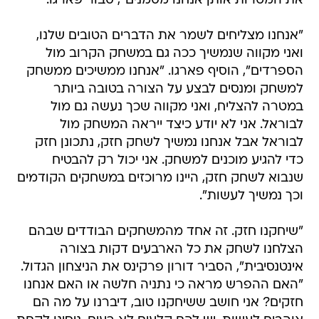
את המטרות אותן אנחנו מסמנים", סבור פארגו.
"אנחנו מצליחים לשמר את הדברים הטובים שלנו,
ואני מקווה שנמשיך ככה גם במשחק הקרוב מול
הספרדים", הוסיף פארגו. "אנחנו ממשיכים ממשחק
למשחק ומנסים לבצע על הצורה בטובה ביותר
במטרה להצליח, ואני מקווה שכך נעשה גם מול
לבוראל. אני לא יודע כיצד ייראה המשחק מול
לבוראל אבל אנחנו נמשיך לשחק חזק, נתכונן חזק
כדי להגיע מוכנים למשחק. אני יכול רק להבטיח
שנבוא לשחק חזק, היינו מרוכזים במשחקים הקודמים
וכך נמשיך לעשות".
"שיחקנו חזק. זה אחד מהמשחקים הבודדים שבהם
הצלחנו לשחק את כל הארבעים דקות בצורה
אינטנסיבית", הסביר דורון פרקינס את הניצחון הגדול.
"האם ההפרש מראה כי נתניה חלשה או האם אנחנו
חזקים? אני חושב ששיחקנו טוב, דיברנו על מה הם