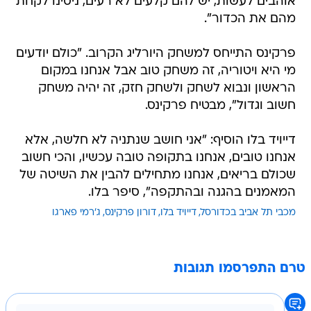
אוהבים לעשות, יש להם קלעים לא רעים, ניסינו לקחת
מהם את הכדור".
פרקינס התייחס למשחק היורליג הקרוב. "כולם יודעים
מי היא ויטוריה, זה משחק טוב אבל אנחנו במקום
הראשון ונבוא לשחק ולשחק חזק, זה יהיה משחק
חשוב וגדול", מבטיח פרקינס.
דייויד בלו הוסיף: "אני חושב שנתניה לא חלשה, אלא
אנחנו טובים, אנחנו בתקופה טובה עכשיו, והכי חשוב
שכולם בריאים, אנחנו מתחילים להבין את השיטה של
המאמנים בהגנה ובהתקפה", סיפר בלו.
מכבי תל אביב בכדורסל
דייויד בלו
דורון פרקינס
ג'רמי פארגו
טרם התפרסמו תגובות