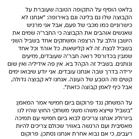
בלאט הוסיף על התקופה הטובה שעוברת על
הקבוצה שלו גם בליגה וגם באירופה: "אנחנו לא
כישרוניים כמו מכבי של פעם, אבל אני מרגיש
שאנשים אוהבים את הקבוצה כי החבר'ה שמים את
הישבן והלב על הרצפה ומשחקים אחד בשביל השני
בשביל לנצח. זה לא קלישאות. כל אוהד וכל אחד
שמבין בכדורסל רואה חבר'ה שעובדים, מזיעים
ונותנים. בשביל זה הקהל בא. אין פה אידיליה ואין שום
ירידה בדרך שבה אנחנו עובדים. אני יודע שיבואו ימים
קשים וזה הטבע של העונה. אנחנו לא קבוצה גדולה,
אבל כיף לאמן קבוצה כזאת".
על המשחק נגד פרוקום ביום חמישי אמר המאמן:
"בשביל שייצא משהו משני משחקי החוץ שהיו לנו
ביורוליג אנחנו צריכים לבוא ביום חמישי עם תמיכה
מאסיבית ועם הרגשה באוויר שכולם צריכים להיות
רעבים, כי אם נבוא אחרת אנחנו נסתכן. פרוקום