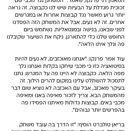
המאמן דני פרנקו, שאמר: "המשחק נגד מכבי שם
זכוכית מגדלת על הבעיות שיש לנו כקבוצה. זה נראה
יותר גרוע מאשר נגד קבוצות אחרות או במגרשים
אחרים. זה לא נעים, אבל את המשחק הזה הפסדנו
לפני שבאנו, בגישה ובמנטאליות. נשתמש ביום
החופש שלנו כדי להתארגן. ניקח את השיעור שקיבלנו
פה ונלך איתו הלאה".
עוד אמר פרנקו: "אנחנו מאוכזבים, לא נעים להיות
בסיטואציה כזו כי מכבי שיחקו בקלות ואנחנו נלך
מפה הלאה. כקבוצה לא היינו פה על המגרש. נתנו
לתסכול להשתלט עלינו במקום להרים הילוך. זה
בעיקר מאכזב, אבל עם האכזבה לא נוציא שום דבר
מהמשחק הבא. צריך לזכור מאיפה באנו ומאיפה
מכבי באים. קבוצות גדולות מאיתנו הפסידו פה
בהפרשים יותר גבוהים".
בריאן טולברט הוסיף: "זו הדרך בה עובד משחק