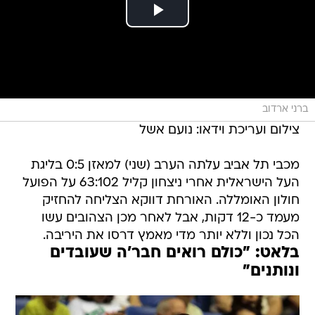
ברני ארדוב
צילום ועריכת וידאו: נועם אשל
מכבי תל אביב עלתה הערב (שני) למאזן 0:5 בליגת
העל הישראלית אחרי ניצחון קליל 63:102 על הפועל
חולון האומללה. האורחת דווקא הצליחה להחזיק
מעמד כ-12 דקות, אבל לאחר מכן הצהובים עשו
הכל נכון וללא יותר מדי מאמץ דרסו את היריבה.
בלאט: "כולם רואים חבר'ה שעובדים
ונותנים"