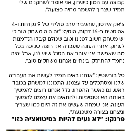
קבוצה עם המון כישרון, אני אומר לשחקנים שלי
תמיד שצריך להשמר מחיה פצועה".
צ'אק אידסון, שהעביר ערב סולידי של 9 נקודות ו-4
אסיסטים ב-16 דקות, הוסיף: "זה היה משחק טוב כי
יש משחק חשוב לפנינו וטוב שכולם קיבלו הזדמנות
לשחק. אחרי העונה שעברה אני רוצה שנזכה בכל
מה שאפשר. אני אוהב את הסגל שיש לנו, אבל יהיה
נחמד להתחזק. בינתיים אנחנו משחקים טוב".
טל בורשטיין: "אנחנו באים תמיד לעשות את העבודה
שלנו ומסתכלים על עצמנו, התכוננו למשחק בכובד
ראש. גם כאשר ההפרש גדל אנחנו רוצים להמשיך
באותה האינטנסיביות ולהתאים את עצמנו להמשך
העונה, אני שמחה שעשינו את זה היום כמו שצריך
וניצחנו בצורה משכנעת".
פרנקו: "לא נעים להיות בסיטואציה כזו"