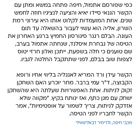
כפי שפורסם אתמול, חיפה פתחה במשא ומתן עם
הקשר הגנאי סיידו יאיא והציעה לנציגיו חוזה לחמש
שנים. אחת המועמדות לקלוט אותו היא עירוני רמת
השרון, אליה הוא עשוי לעבור בהשאלה עד תום
העונה. הבלם רגנר סיגורסון החמיץ ברגע האחרון את
הטיסה של נבחרת איסלנד, שנחתה אתמול בערב,
שם טוענים כי חלה בשפעת. ייתכן ואלון חרזי יטוס
לצפות שוב בבלם, לפני שתתקבל החלטה לגביו.
הקשר עידן ורד המריא לאנגליה בליווי אחיו ורופא
הקבוצה, ד"ר עמי ברבר. מחר יוכרע האם השחקן
זקוק לניתוח. אחת האפשרויות שעלתה היא שהשחקן
ישחק עם מגן כתף, ואז ינותח בקיץ. "מקווה שלא
אזדקק לניתוח, צריך לשמור על אופטימיות", אמר
הקשר לחבריו לפני הטיסה.
מכבי חיפה
ולדימיר דבאלישווילי