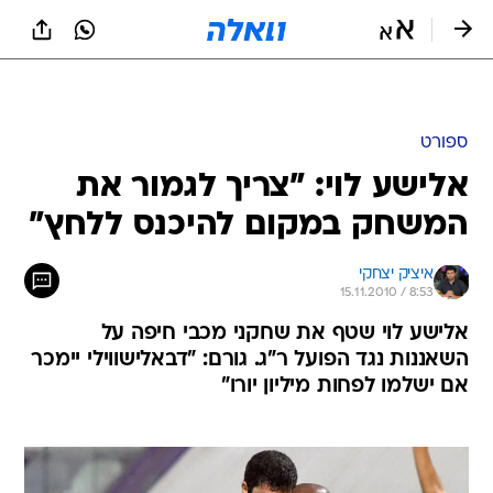
ספורט
אלישע לוי: "צריך לגמור את
המשחק במקום להיכנס ללחץ"
איציק יצחקי
15.11.2010 / 8:53
אלישע לוי שטף את שחקני מכבי חיפה על
השאננות נגד הפועל ר"ג. גורם: "דבאלישווילי יימכר
אם ישלמו לפחות מיליון יורו"