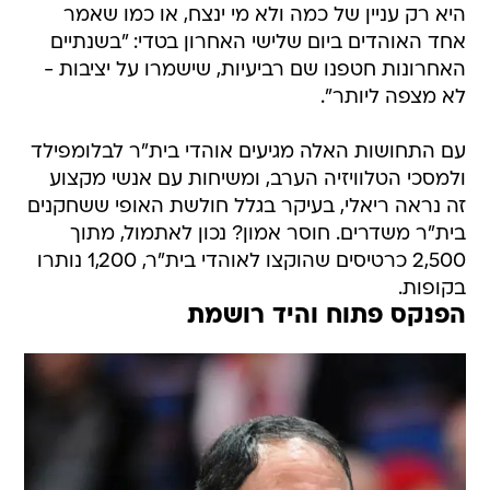
היא רק עניין של כמה ולא מי ינצח, או כמו שאמר
אחד האוהדים ביום שלישי האחרון בטדי: "בשנתיים
האחרונות חטפנו שם רביעיות, שישמרו על יציבות -
לא מצפה ליותר".
עם התחושות האלה מגיעים אוהדי בית"ר לבלומפילד
ולמסכי הטלוויזיה הערב, ומשיחות עם אנשי מקצוע
זה נראה ריאלי, בעיקר בגלל חולשת האופי ששחקנים
בית"ר משדרים. חוסר אמון? נכון לאתמול, מתוך
2,500 כרטיסים שהוקצו לאוהדי בית"ר, 1,200 נותרו
בקופות.
הפנקס פתוח והיד רושמת