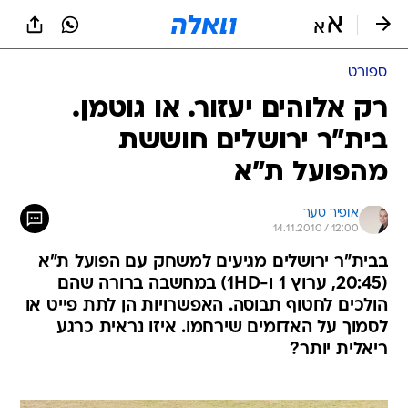
ספורט
רק אלוהים יעזור. או גוטמן.
בית"ר ירושלים חוששת
מהפועל ת"א
אופיר סער
14.11.2010 / 12:00
בבית"ר ירושלים מגיעים למשחק עם הפועל ת"א
(20:45, ערוץ 1 ו-1HD) במחשבה ברורה שהם
הולכים לחטוף תבוסה. האפשרויות הן לתת פייט או
לסמוך על האדומים שירחמו. איזו נראית כרגע
ריאלית יותר?