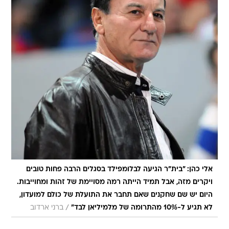
אלי כהן: "בית"ר הגיעה לבלומפילד בסגלים הרבה פחות טובים
ויקרים מזה, אבל תמיד הייתה רמה מסויימת של זהות ומחוייבות.
היום יש שם שחקנים שאם תחבר את התועלת של כולם למועדון,
/
לא תגיע ל-10% מהתרומה של מלמיליאן לבד"
ברני ארדוב