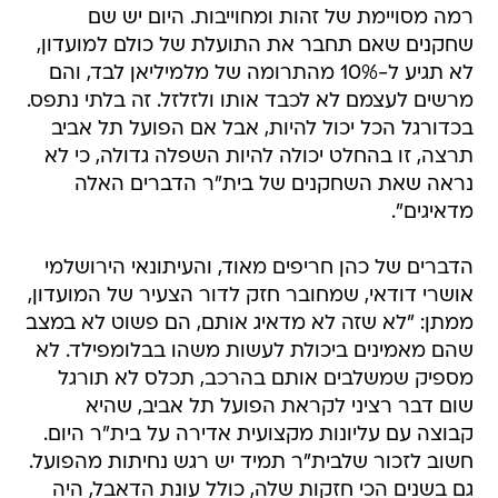
רמה מסויימת של זהות ומחוייבות. היום יש שם
שחקנים שאם תחבר את התועלת של כולם למועדון,
לא תגיע ל-10% מהתרומה של מלמיליאן לבד, והם
מרשים לעצמם לא לכבד אותו ולזלזל. זה בלתי נתפס.
בכדורגל הכל יכול להיות, אבל אם הפועל תל אביב
תרצה, זו בהחלט יכולה להיות השפלה גדולה, כי לא
נראה שאת השחקנים של בית"ר הדברים האלה
מדאיגים".
הדברים של כהן חריפים מאוד, והעיתונאי הירושלמי
אושרי דודאי, שמחובר חזק לדור הצעיר של המועדון,
ממתן: "לא שזה לא מדאיג אותם, הם פשוט לא במצב
שהם מאמינים ביכולת לעשות משהו בבלומפילד. לא
מספיק שמשלבים אותם בהרכב, תכלס לא תורגל
שום דבר רציני לקראת הפועל תל אביב, שהיא
קבוצה עם עליונות מקצועית אדירה על בית"ר היום.
חשוב לזכור שלבית"ר תמיד יש רגש נחיתות מהפועל.
גם בשנים הכי חזקות שלה, כולל עונת הדאבל, היה