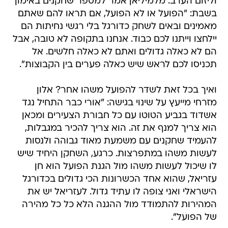
וליזום הערב. מלמיליאן אמר למספר שחקנים באימון
בשבת: "הפועל או לא הפועל, אם תראו להם שאתם
מאמינים ובאים לשחק כדורגל בלי רגשי נחיתות הם
יילחצו וייתנו לכם כבוד. אנחנו בתקופה לא טובה, אבל
הם לא כאלה גדולים ואתם לא כאלה חלשים. אל
תכניסו לכם לראש שיש כאלה פערים בין הקבוצות".
ואיך בכל זאת לשדר להפועל משהו אחר? אלון
מזרחי מייעץ על שינוי בגישה: "אורי כבר התחיל נגד
אשדוד בגביע הטוטו עם כל חבורת הצעירים ומכאן
הוא צריך למנף את זה. הוא צריך להכיר במגבלות,
להעמיד שחקנים עם משמעת מאוד גבוהה ולנסות
לעשות משהו במתפרצות. כרגע, השחקן היחיד שיש
לו שיכול לעשות משהו מול הגנת הפועל הוא חן
עזריאל, שהוא אחד הכשרונות הכי גדולים בכדורגל
הישראלי ואני צופה לו עתיד גדול. לעזריאל יש את
המהירות להתמודד מול ההגנה הלא כל כל מהירה
של הפועל".