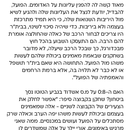
מאוד קשה לה להפגין עליונות על האדומים. הפועל,
להבדיל, יודעת לנצל את העליונות שלה ולהגיע לשיא
מול היריבות השנואות שלה, כי היא תמיד מתרכזת
בעצמה ולא ביריבות. כדי שיהיה סיכוי לשינוי, בבית"ר
היו צריכים לבחור הרכב של כאלה שהחולצה אומרת
להם הרבה. הם התעסקו השבוע בהכל חוץ
מבכדורגל, כך שבכל הרכב שיעלה, לא מדובר
בשחקנים שבאמת מאמינים ביכולת שלהם לעשות
משהו מול הפועל. התחושה היא שאם בית"ר תושפל
או לא כבר לא תלויה בה, אלא ברמת הרחמים
והאמפתיה של הפועל".
האם ה-0:8 על מ.ס אשדוד בגביע הטוטו נסך
ביטחון? שחקן בקבוצה סיפר: "אפשר לחלק את
הצעירים של הקבוצה לשניים - אלה שמאמינים
בעצמם וביכולת לעשות משהו יפה הערב וכאלה שרק
מסתכלים על הפועל ועושים במכנסיים. ממה שאני
מרגיש באימונים, אורי יילך על אלה שמשדרים לו