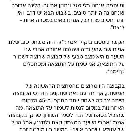
ונשתפר, אנחנו בלי מזל ונתקן את זה. הליגה ארוכה
ואנחנו נהיה יותר טובים. בשבוע הבא יש דרבי ואין
יותר חשוב מהדרבי, אנחנו באים במטרה אחת -
לנצח".
הקשר גוסטבו בוקולי אמר: "זה היה משחק טוב שלנו,
אני חושב שהעובדה שהלכנו אחורה אחרי שני
השערים היא מצב טבעי של קבוצה שרוצה לשמור
על התוצאה. אני שמח על התוצאה ומסתכלים
קדימה".
בקבוצה היו מרוצים מהמחצית הראשונה של
המשחק, אך יחד עם זאת שחקנים הודו כי הקבוצה
הייתה צריכה לשחק יותר התקפי ב-45 הדקות
האחרונות במקום לנסות לשמור על התוצאה. מה
שהוביל בסופו של דבר לשער השוויון. שחקן בקבוצה
אמר: "אחרי השער המצמק קצת נלחצנו, אבל הגול
של אזולאי שיחרר אוויר". הקשר ג'ון קולמה זכה