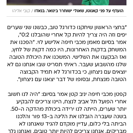
/
הועדף על פני קאנוטו, שאולי ישוחרר בינואר. בנאדו
קובי אליהו
"בחצי הראשון שיחקנו כדורגל טוב, כבשנו שני שערים
יפים וזה היה צריך להיות קל אחרי שהובלנו 0:2",
אמר בסיום מאמן מכבי חיפה אלישע לוי. "הפכנו את
המשחק בדקות האחרונות, היו כמה דקות של לחץ,
ואז הבקענו את השלישי. המשכנו את היכולת הטובה
שלנו מהשבוע שעבר. ראיתי תסריט שבו אנחנו גם לא
יוצאים עם ניצחון, כי בכדורגל לא תמיד הקבוצה
הטובה מנצחת, ובסופו של דבר יצאנו עם ניצחון".
קפטן מכבי חיפה יניב קטן אמר בסיום: "היה לנו חשוב
אחרי הפועל תל אביב לנצח, היינו צריכים להבקיע
יותר שערים, הייתה לנו ירידה ביכולת מהדקה ה-50.
בשנה שעברה הובלנו את הליגה ב-13 פור והלכנו
הביתה בלי כלום, עדיין מוקדם להגיד שאנחנו לא
מבריקים. אנחנו צריכים להיות יותר טובים, ואנחנו נלך