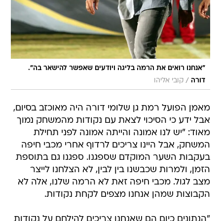
"אנחנו רואים את הרמה בליגה ויודעים שאפשר להישאר בה".
/
דורה
קובי אליהו
מאמן הפועל רמת גן שלומי דורה היה מאוכזב בסיום,
אבל ידע כי הסיכוי לצאת עם נקודות מהמשחק נמוך
מאוד: "יש לנו אמונה והייתה אמונה לפני תחילת
המשחק, אבל היינו צריכים לרדוף אחרי מכבי חיפה
בעקבות השער המוקדם שספגנו. ספגנו גם בתוספת
הזמן, ולמרות שכבשנו בין לבין, לא הצלחנו לייצר
מצב לגול. מכבי חיפה זאת לא הרמה שלנו, אלה לא
הקבוצות שמהן אנחנו מצפים לקחת נקודות.
"הנתונים כיום הם שאנחנו צריכים להילחם על נקודות