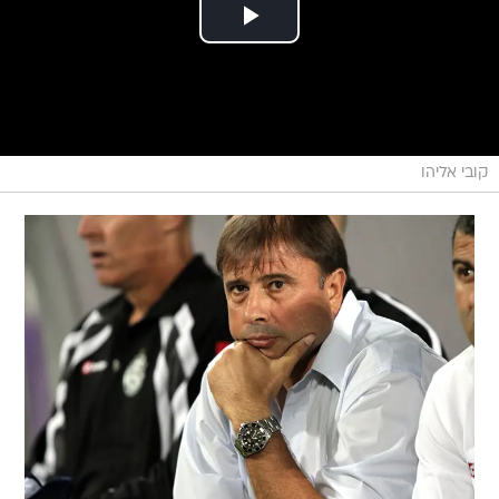
קובי אליהו