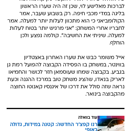
לברכות מאלישע לוי, שכן זה היה שערו הראשון
בליגה במדי מכבי חיפה. רק בשבוע שעבר, אמר
הקולומביאני כי הוא מתכוון לעלות יותר למעלה. אמר
לחבריו אחרי המשחק: "אני מרגיש יותר בטוח לעלות
למעלה. שיניתי את החשיבה". קולמה נפצע ולכן
הוחלף.
אייל משומר כבש את שערו האחרון באצטדיון
בווינטר, במשחק בו הפסידה הקבוצה להפועל רמת גן
בגביע. בקבוצה שמחו שעוסמאן חזר לכושר והחמיאו
לאריק בנאדו, שהציג משחק טוב במרכז ההגנה וכעת
נראה שזה סולל את דרכו של איגנסיו קאנוטו החוצה
מהקבוצה בינואר.
עוד בוואלה
רנו קפצ'ר החדשה: קטנה במידות, גדולה
באופי