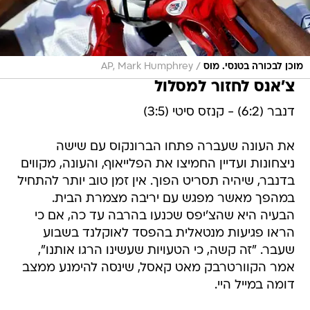
/
מוכן לבכורה בטנסי. מוס
AP, Mark Humphrey
צ'אנס לחזור למסלול
דנבר (6:2) - קנזס סיטי (3:5)
את העונה שעברה פתחו הברונקוס עם שישה
ניצחונות ועדיין החמיצו את הפלייאוף, והעונה, מקווים
בדנבר, שיהיה תסריט הפוך. אין זמן טוב יותר להתחיל
במהפך מאשר מפגש עם יריבה מצמרת הבית.
הבעיה היא שהצ'יפס שכנעו בהרבה עד כה, אם כי
הראו פגיעות מנטאלית בהפסד לאוקלנד בשבוע
שעבר. "זה קשה, כי הטעויות שעשינו הרגו אותנו",
אמר הקוורטרבק מאט קאסל, שינסה להימנע ממצב
דומה במייל היי.