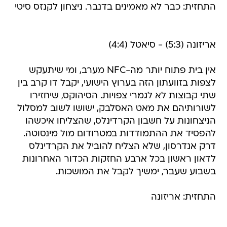
התחזית: כבר לא מאמינים בדנבר. ניצחון לקנזס סיטי
אריזונה (5:3) - סיאטל (4:4)
אין בית פתוח יותר מה-NFC מערב, ומי שיתעקש
לצפות בזוועתון הזה בערוץ הישועי, יקבל דו קרב בין
שתי קבוצות לא לגמרי צפויות. הסיהוקס, שיחזירו
לשורותיהם את מאט האסלבק, ישושו לשוב למסלול
הניצחונות על חשבון הקרדינלס, שהצליחו איכשהו
להפסיד את ההתמודדות במטרודום מול מינסוטה.
דרק אנדרסון, שלא הצליח להוביל את הקרדינלס
לדאון ראשון בכל ארבע החזקות הכדור האחרונות
בשבוע שעבר, ימשיך לקבל את המושכות.
התחזית: אריזונה