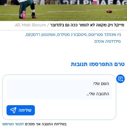
/
מייקל ויק מקווה לא לגמור ככה גם בלנדובר
AP, Matt Slocum
ניו אינגלנד פטריוטס
פיטסבורג סטילרס
וושינגטון רדסקינס
פילדלפיה איגלס
טרם התפרסמו תגובות
בשליחת התגובה אני מסכים
לתנאי השימוש