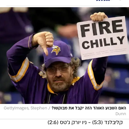
/
האם השבוע האוהד הזה יקבל את מבוקשו?
GettyImages, Stephen
Dunn
קליבלנד (5:3) - ניו יורק ג'טס (2:6)