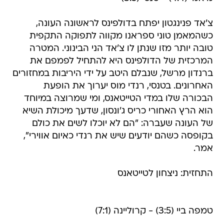
צ'אד פנינגטון יפתח בדולפינס לראשונה העונה,
כשהמאמן טוני ספראנו מקווה לתפוקה התקפית
טובה יותר מזו שנתן לו צ'אד הני הבינוני. המטרה
המרכזית של הדולפינס היא להתחיל לפמפם את
ברנדון מרשל, שנבלם היטב על ידי היריבות במחזורים
האחרונים. בטנסי, רנדי מוס יערוך את הופעת
הבכורה שלו במדי הטייטאנס, ומי שמרוצה במיוחד
הוא הרץ האחורי כריס ג'ונסון, שדעך מיכולת השיא
של העונה שעברה: "הם לא יוכלו לשים את כולם
בקופסה כשהם יודעים שיש את רנדי כאיום אווירי",
אמר.
התחזית: ניצחון לטייטאנס
טמפה ביי (3:5) - קרוליינה (7:1)