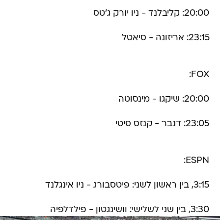
20:00: קליבלנד - ניו יורק ג'טס
23:15: אריזונה - סיאטל
FOX:
20:00: שיקגו - מינסוטה
23:05: דנבר - קנזס סיטי
ESPN:
3:15, בין ראשון לשני: פיטסבורג - ניו אינגלנד
3:30, בין שני לשלישי: וושינגטון - פילדלפיה