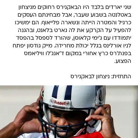
שני יארדים בלבד היו הבאקנירס רחוקים מניצחון
באטלנטה בשבוע שעבר, אבל מבחינתם העסקים
כרגיל והמטרה הייתה ונשארה פלייאוף. הם ימשיכו
להפעיל על הקרקע את לה גארט בלאנט, ובהגנה
יתמודדו עם ג'ימי קלאוסן, שהורד לספסל בהפסד
לניו אורלינס בגלל יכולת מחרידה. מייק גודסון יפתח
בפנת'רס כרץ אחורי במקום ד'אנג'לו וויליאמס
הפצוע.
התחזית: ניצחון לבאקנירס