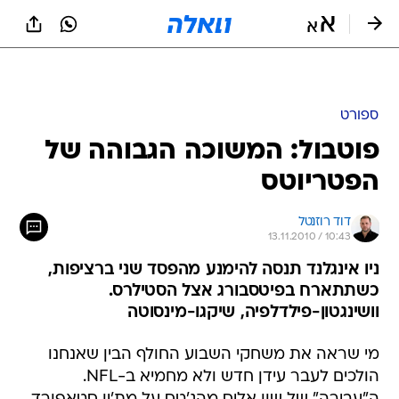
ספורט
פוטבול: המשוכה הגבוהה של
הפטריוטס
דוד רוזנטל
13.11.2010 / 10:43
ניו אינגלנד תנסה להימנע מהפסד שני ברציפות,
כשתתארח בפיטסבורג אצל הסטילרס.
וושינגטון-פילדלפיה, שיקגו-מינסוטה
מי שראה את משחקי השבוע החולף הבין שאנחנו
הולכים לעבר עידן חדש ולא מחמיא ב-NFL.