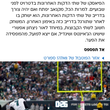
הפיאסקו של שתי הדקות האחרונות בדטרויט לפני
שבועיים. למרות הכל, מקנאב יפתח ואם יהיה צורך
בדרייב של שתי הדקות האחרונות, הוא ישחק בו
לאחר שתורגל בדרייב כזה באימון האחרון. המשחק
חשוב לשתי הקבוצות, במיוחד לאור ניצחון אפשרי
שישיגו הג'איינטס ושיגדיל, אם ייצא לפועל, מהמפסידה
את הפער.
אל תפספס
אזור הפוטבול של וואלה! ספורט