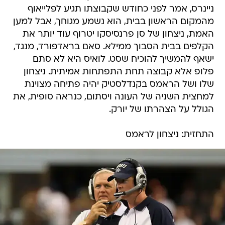
ניינרס, אמר לפני כחודש שקבוצתו תגיע לפלייאוף
מהמקום הראשון בבית, הוא נשמע מגוחך, אבל למען
האמת, ניצחון של סן פרנסיסקו יטרוף עוד יותר את
הקלפים בבית הסבוך ממילא. סאם בראדפורד, מנגד,
ישאף להמשיך להוכיח שסט. לואיס היא לא סתם
פלופ אלא קבוצה תחת התפתחות אמיתית. ניצחון
שלו ושל הראמס בקנדלסטיק יהיה פתיחה מצוינת
למחצית השניה של העונה ויסתום, כנראה סופית, את
הגולל על הצהרתו של יורק.
התחזית: ניצחון לראמס