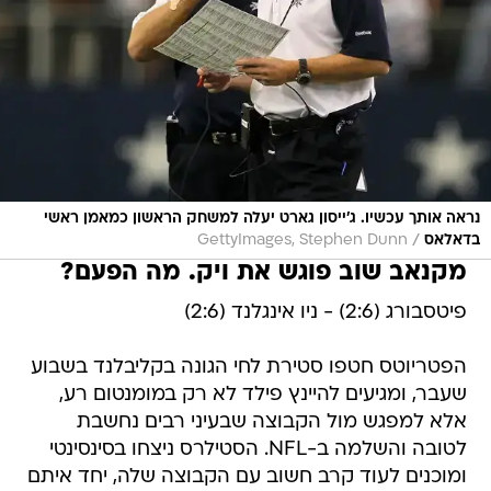
נראה אותך עכשיו. ג'ייסון גארט יעלה למשחק הראשון כמאמן ראשי
/
בדאלאס
GettyImages, Stephen Dunn
מקנאב שוב פוגש את ויק. מה הפעם?
פיטסבורג (2:6) - ניו אינגלנד (2:6)
הפטריוטס חטפו סטירת לחי הגונה בקליבלנד בשבוע
שעבר, ומגיעים להיינץ פילד לא רק במומנטום רע,
אלא למפגש מול הקבוצה שבעיני רבים נחשבת
לטובה והשלמה ב-NFL. הסטילרס ניצחו בסינסינטי
ומוכנים לעוד קרב חשוב עם הקבוצה שלה, יחד איתם