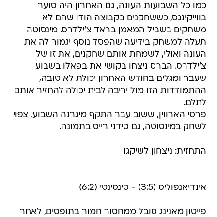
כמו כל השבועות העונה, גם האחרון היה סוער
בווייקינגס, כששחקנים בקבוצה הודו שהם לא
משחקים בשביל המאמן בראד צ'ילדרס. מינסוטה
תעלה למשחק בידיעה שהפסד נוסף יגמור לה את
העונה ואולי, לשמחת אותם שחקנים, את זו של
צ'ילדרס. הברס ניצחו בקושי את בפאלו בשבוע
שעבר ומגלים בחודש האחרון יכולת לא טובה,
ההתמודדות הזו מול יריבה לבית יכולה להחזיר אותם
לתלם.
פרסי הארווין, ששוב עבר התקף מיגרנה השבוע, צפוי
לשחק במינסוטה, גם סידני רייס בתמונה.
התחזית: ניצחון לשיקגו
אינדיאנפוליס (3:5) - סינסינטי (6:2)
פייטון מאנינג סובל ממחסור חמור בתופסים, לאחר