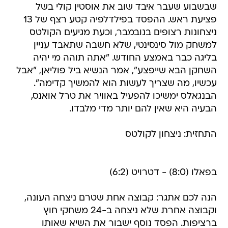
שבשבוע שעבר איבד שוב את אוסטין קולי בשל
פציעת ראש. ההפסד בפילדלפיה קטע רצף של 13
ניצחונות רצופים בנובמבר, וכעת מגיעים הקולטס
למשחק מול סינסינטי, שלא חשבה שתאבד עניין
בליגה כבר באמצע החודש. "אתה תוהה מי יהיה
השחקן הבא שייפצע", אמר הנשיא ביל פוליאן, "אבל
עכשיו, מה שצריך לעשות הוא להמשיך קדימה".
הבנגאלס ימשיכו להפעיל באוויר את טרל אואנס,
הבעיה היא שאין להם יותר מדי מלבדו.
התחזית: ניצחון לקולטס
בפאלו (8:0) - דטרויט (6:2)
הנה לכם אתגר: קבוצה אחת שטרם ניצחה העונה,
וקבוצה אחרת שלא ניצחה ב-24 משחקי חוץ
ברציפות. הפסד נוסף ישבור את השיא שאותו