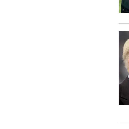
רוגבי וקריקט
גולף
ביליארד
תקצירים