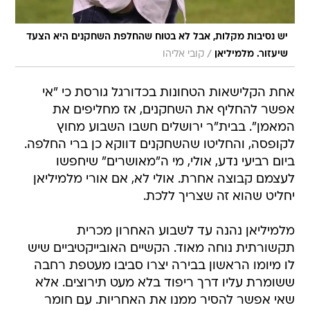
יש נסיבות מקלות, אבל לא בטוח שהחלפת השחקנים היא הצעד
/
שיעזור. מלמיליאן
קובי אליהו
אחת הקלישאות הטחונות בכדורגל גורסת כי "אי
אפשר להחליף את השחקנים, אז מחליפים את
המאמן". בבית"ר ירושלים חשבו השבוע מחוץ
לקופסה, והחליטו שהשחקנים דווקא כן ברי החלפה.
ביום רביעי נדע, אולי, מי ה"מאושרים" שיחפשו
לעצמם קבוצה אחרת. אולי לא, אם אורי מלמיליאן
יחליט שהוא זה שצריך ללכת.
מלמיליאן נהנה עד לשבוע האחרון מכרית
תקשורתית נוחה מאוד. הקשיים האובייקטיביים שיש
לו מיומו הראשון בבירה יצרו סביבו מעטפת רחבה
ששומרת עליו דרך ריפוד בלא מעט תירוצים. אלא
שאי אפשר להסיר ממנו את האחריות. עם חומר