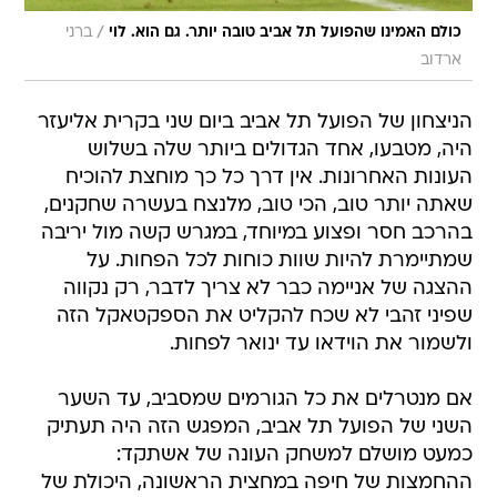
/
כולם האמינו שהפועל תל אביב טובה יותר. גם הוא. לוי
ברני
ארדוב
הניצחון של הפועל תל אביב ביום שני בקרית אליעזר
היה, מטבעו, אחד הגדולים ביותר שלה בשלוש
העונות האחרונות. אין דרך כל כך מוחצת להוכיח
שאתה יותר טוב, הכי טוב, מלנצח בעשרה שחקנים,
בהרכב חסר ופצוע במיוחד, במגרש קשה מול יריבה
שמתיימרת להיות שוות כוחות לכל הפחות. על
ההצגה של אניימה כבר לא צריך לדבר, רק נקווה
שפיני זהבי לא שכח להקליט את הספקטאקל הזה
ולשמור את הוידאו עד ינואר לפחות.
אם מנטרלים את כל הגורמים שמסביב, עד השער
השני של הפועל תל אביב, המפגש הזה היה תעתיק
כמעט מושלם למשחק העונה של אשתקד:
ההחמצות של חיפה במחצית הראשונה, היכולת של