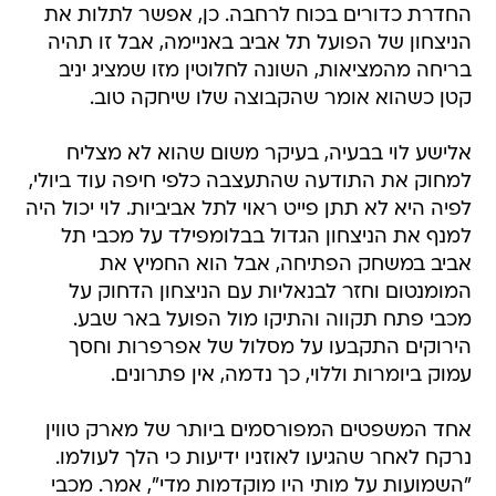
החדרת כדורים בכוח לרחבה. כן, אפשר לתלות את
הניצחון של הפועל תל אביב באניימה, אבל זו תהיה
בריחה מהמציאות, השונה לחלוטין מזו שמציג יניב
קטן כשהוא אומר שהקבוצה שלו שיחקה טוב.
אלישע לוי בבעיה, בעיקר משום שהוא לא מצליח
למחוק את התודעה שהתעצבה כלפי חיפה עוד ביולי,
לפיה היא לא תתן פייט ראוי לתל אביביות. לוי יכול היה
למנף את הניצחון הגדול בבלומפילד על מכבי תל
אביב במשחק הפתיחה, אבל הוא החמיץ את
המומנטום וחזר לבנאליות עם הניצחון הדחוק על
מכבי פתח תקווה והתיקו מול הפועל באר שבע.
הירוקים התקבעו על מסלול של אפרפרות וחסך
עמוק ביומרות וללוי, כך נדמה, אין פתרונים.
אחד המשפטים המפורסמים ביותר של מארק טווין
נרקח לאחר שהגיעו לאוזניו ידיעות כי הלך לעולמו.
"השמועות על מותי היו מוקדמות מדי", אמר. מכבי