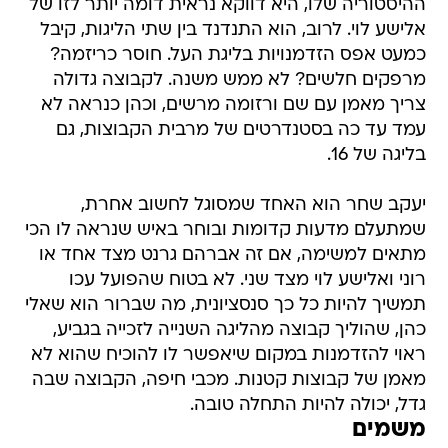
ההיסטוריה שלו, היא דווקא נראית דומה יותר לזו של
אלישע לוי. לרוב, הוא התנדנד בין שתי הליגות, קיבל
כמעט אפס הזדמנויות בליגת העל. חוסר כריזמה?
מרפקים חלשים? לא ממש משנה. לקבוצה גדולה
צריך מאמן עם שם ורזומה מרשים, וכהן כנראה לא
עמד עד כה בסטנדרטים של מרבית הקבוצות, גם
בליגה של 16.
יעקב שחר הוא האחד שמסוגל לחשוב אחרת,
שמתעלם מדעות קדומות ובוחר באיש שנראה לו הכי
מתאים למשימה, אם זה אברהם גרנט מצד אחד או
רוני ואלישע לוי מצד שני. לא בטוח שהפועל עכו
תמשיך להיות כל כך סנסציונית, מה שברור הוא שאלי
כהן, שהוליך קבוצה מהליגה השנייה לזכייה בגביע,
ראוי להזדמנות במקום שיאפשר לו להוכיח שהוא לא
מאמן של קבוצות קטנות. מכבי חיפה, הקבוצה שבה
גדל, יכולה להיות התחלה טובה.
משמים