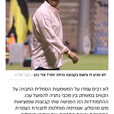
/
לא מגיע לו צ'אנס בקבוצה גדולה יותר? אלי כהן
קובי אליהו
לא רבים עמדו על המשמעות הסמלית החבויה על
הקווים במשחק בין מכבי נתניה להפועל עכו.
ההתמודדות הזו הפגישה שתי קבוצות שמוציאות
מים מהסלע, אנטיתזה מוחלטת לחבורת הצמרת